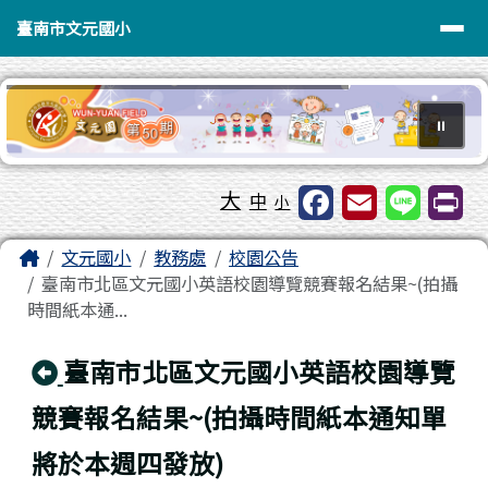
臺南市文元國小
導覽列
跳至主內容區
臺南市文元國小
⏸
工具列
大
中
小
頁尾區域
主內容區域
Home
文元國小
教務處
校園公告
臺南市北區文元國小英語校園導覽競賽報名結果~(拍攝
時間紙本通...
回上頁
臺南市北區文元國小英語校園導覽
競賽報名結果~(拍攝時間紙本通知單
將於本週四發放)