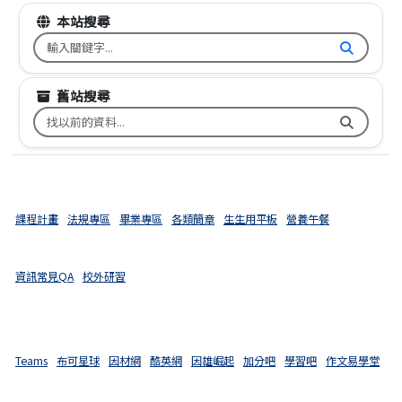
本站搜尋
搜尋台南市文元國小全球資訊網關鍵字
舊站搜尋
搜尋台南市文元國小舊校網關鍵字
課程計畫
法規專區
畢業專區
各類簡章
生生用平板
營養午餐
資訊常見QA
校外研習
Teams
布可星球
因材網
酷英網
因雄崛起
加分吧
學習吧
作文易學堂