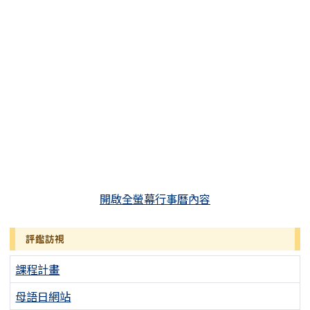
開啟全螢幕行事曆內容
評鑑訪視
課程計畫
母語日網站