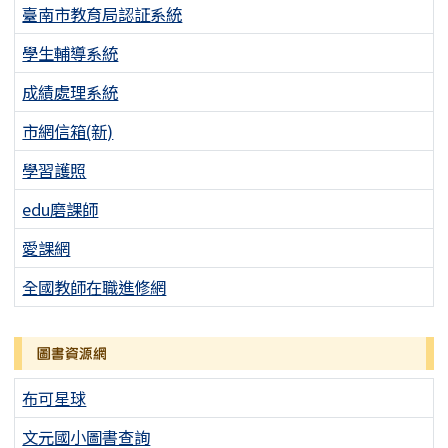
臺南市教育局認証系統
學生輔導系統
成績處理系統
市網信箱(新)
學習護照
edu磨課師
愛課網
全國教師在職進修網
圖書資源網
布可星球
文元國小圖書查詢