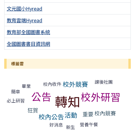
文元國小Hyread
教育雲端Hyread
教育部全國圖書系統
全國圖書書目資訊網
標籤雲
標籤雲導覽
課後社團
校外競賽
校內收件
畢業
簡章
公告
校外研習
轉知
必上研習
狂賀
校內競賽
重要
活動
校內公告
營養午餐
好消息
新生