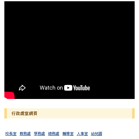
行政處室網頁
校長室
教務處
學務處
總務處
輔導室
人事室
幼兒園