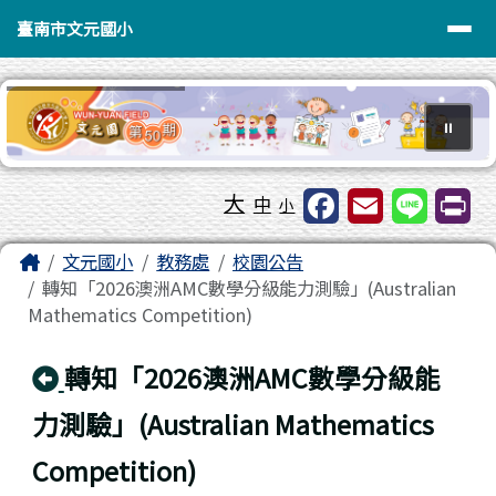
臺南市文元國小
導覽列
跳至主內容區
臺南市文元國小
⏸
工具列
大
中
小
頁尾區域
主內容區域
Home
文元國小
教務處
校園公告
轉知「2026澳洲AMC數學分級能力測驗」(Australian
Mathematics Competition)
回上頁
轉知「2026澳洲AMC數學分級能
力測驗」(Australian Mathematics
Competition)