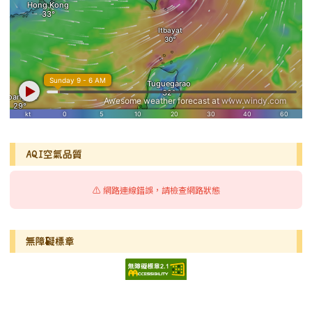
AQI空氣品質
⚠️ 網路連線錯誤，請檢查網路狀態
無障礙標章