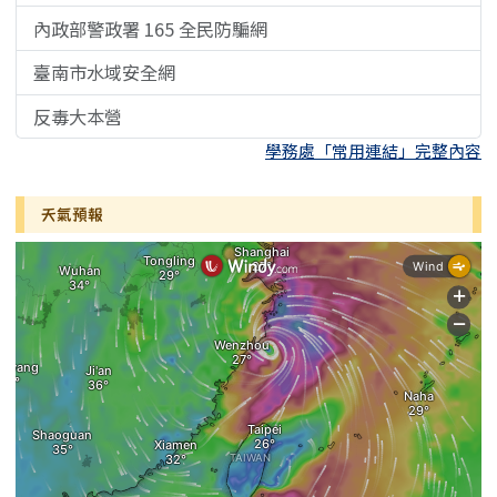
內政部警政署 165 全民防騙網
臺南市水域安全網
反毒大本營
學務處「常用連結」完整內容
天氣預報