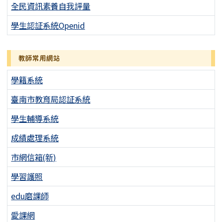
全民資訊素養自我評量
學生認証系統Openid
教師常用網站
學籍系統
臺南市教育局認証系統
學生輔導系統
成績處理系統
市網信箱(新)
學習護照
edu磨課師
愛課網