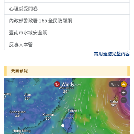
心理感受問卷
內政部警政署 165 全民防騙網
臺南市水域安全網
反毒大本營
常用連結完整內容
天氣預報