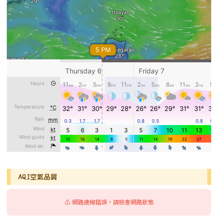
AQI空氣品質
⚠️ 網路連線錯誤，請檢查網路狀態