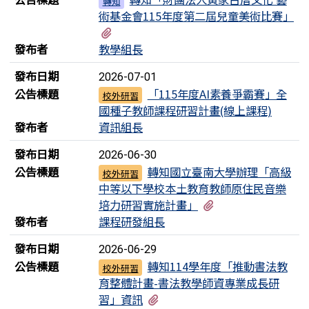
轉知
術基金會115年度第二屆兒童美術比賽」
有1個附檔
發布者
教學組長
發布日期
2026-07-01
公告標題
「115年度AI素養爭霸賽」全
校外研習
國種子教師課程研習計畫(線上課程)
發布者
資訊組長
發布日期
2026-06-30
公告標題
轉知國立臺南大學辦理「高級
校外研習
中等以下學校本土教育教師原住民音樂
有1個附檔
培力研習實施計畫」
發布者
課程研發組長
發布日期
2026-06-29
公告標題
轉知114學年度「推動書法教
校外研習
育整體計畫-書法教學師資專業成長研
有1個附檔
習」資訊