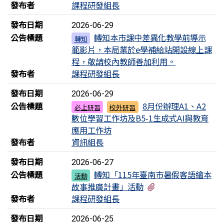
發布者
課程研發組長
發布日期
2026-06-29
公告標題
轉知本市課中差異化教學前導示
轉知
範影片，本局業於e學補給站開設線上課
程，敬請校內教師善加利用。
發布者
課程研發組長
發布日期
2026-06-29
公告標題
8月份辦理A1、A2
必上研習
校外研習
數位學習工作坊及B5-1生成式AI與教育
應用工作坊
發布者
資訊組長
發布日期
2026-06-27
公告標題
轉知「115年臺南市暑假客語繪本
活動
有1個附檔
故事推廣計畫」活動
發布者
課程研發組長
發布日期
2026-06-25