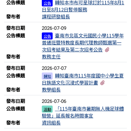
公告標題
轉知本市布可星球訂於115年8月1
公告
日至8月12日暫停服務
發布者
課程研發組長
發布日期
2026-07-09
公告標題
臺南市北區文元國民小學115學年
公告
普通班暨特教度長期代理教師甄選第一
有2個附
次招考結果及第二次招考公告
發布者
教務主任
發布日期
2026-07-07
公告標題
轉知臺南市115年度國中小學生夏
轉知
有1個附檔
日族語文化沉浸式學習計畫
發布者
教學組長
發布日期
2026-07-06
公告標題
「115年臺南市暑期無人機足球體
活動
驗營」延長報名時間事宜
發布者
資訊組長