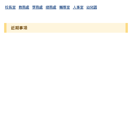
校長室
教務處
學務處
總務處
輔導室
人事室
幼兒園
近期事項