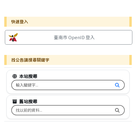
右邊區域內容
快速登入
臺南市 OpenID 登入
找公告請搜尋關鍵字
本站搜尋
搜尋台南市文元國小全球資訊網關鍵字
舊站搜尋
搜尋台南市文元國小舊校網關鍵字