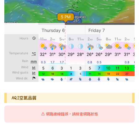
AQI空氣品質
⚠️ 網路連線錯誤，請檢查網路狀態