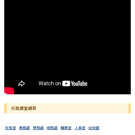
行政處室網頁
校長室
教務處
學務處
總務處
輔導室
人事室
幼兒園