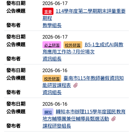
發布日期
2026-06-17
公告標題
114學年度第二學期期末評量重要
重要
期程
發布者
教學組長
發布日期
2026-06-17
公告標題
B5-1生成式AI與教
必上研習
校外研習
育應用工作坊-7月份場次
發布者
資訊組長
發布日期
2026-06-16
公告標題
臺南市115年教師暑假資訊知
校外研習
有1個附檔
能研習課程表
發布者
資訊組長
發布日期
2026-06-16
公告標題
轉知本市辦理115學年度國民教育
轉知
有3個
地方輔導團兼任輔導員甄選活動
發布者
課程研發組長