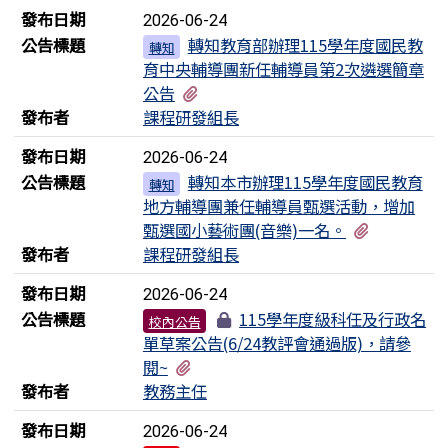
發布日期
2026-06-24
公告標題
轉知教育部辦理115學年度國民教
轉知
育中央輔導團新任輔導員第2次遴選簡章
有1個附檔
公告
發布者
課程研發組長
發布日期
2026-06-24
公告標題
轉知本市辦理115學年度國民教育
轉知
地方輔導團兼任輔導員甄選活動，增加
有1個附檔
甄選國小藝術團(音樂)一名。
發布者
課程研發組長
發布日期
2026-06-24
公告標題
115學年度級科任及行政名
校內公告
單草案公告(6/24教評會通過版)，請參
有1個附檔
閱~
發布者
教務主任
發布日期
2026-06-24