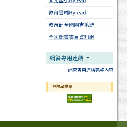
文元國小Hyread
教育雲端Hyread
教育部全國圖書系統
全國圖書書目資訊網
網管專用連結
網管專用連結完整內容
無障礙標章