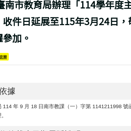
頁
臺南市教育局辦理「114學年度
收件日延展至115年3月24日
躍參加。
競賽
依據
114 年 9 月 18 日南市教課（一）字第 1141211998 
理。