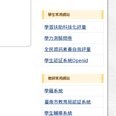
學生常用網站
學習扶助科技化評量
學力測驗問卷
全民資訊素養自我評量
學生認証系統Openid
教師常用網站
學籍系統
臺南市教育局認証系統
學生輔導系統