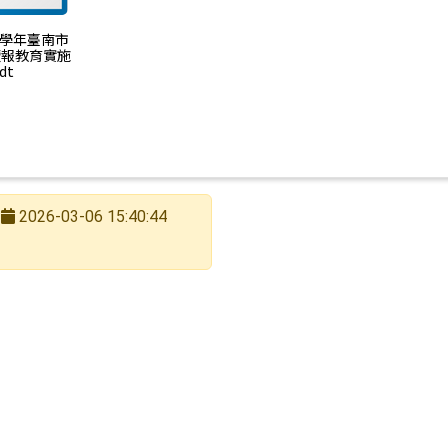
14學年臺南市
讀報教育實施
dt
2026-03-06 15:40:44