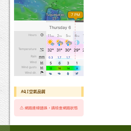
AQI空氣品質
⚠️ 網路連線錯誤，請檢查網路狀態