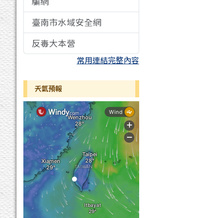
騙網
臺南市水域安全網
反毒大本營
常用連結完整內容
天氣預報