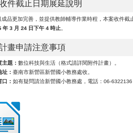
收件截止日期展延說明
報成品更加完善，並提供教師輔導作業時程，本案收件截
5 年 3 月 24 日下午 4 時止
。
計畫申請注意事項
化自造教育及科技中心辦理114學年度第二學期科技領
度主題：
數位科技與生活（格式請詳閱附件計畫）。
地址：
臺南市新營區新營國小教務處收。
窗口：
如有疑問請洽新營國小教務處，電話：06-6322136
。