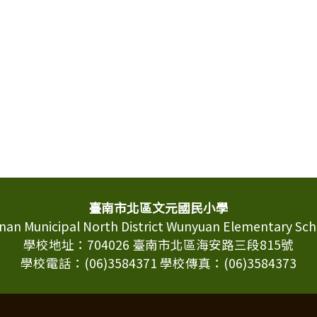
臺南市北區文元國民小學
inan Municipal North District Wunyuan Elementary Sch
學校地址：704026 臺南市北區海安路三段815號
學校電話：(06)3584371 學校傳真：(06)3584373