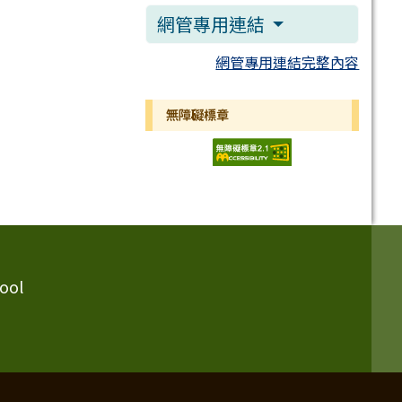
網管專用連結
網管專用連結完整內容
無障礙標章
ool