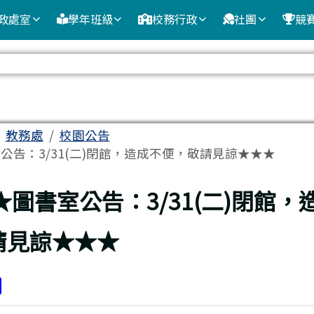
政處室
學年班級
校務行政
社團
競
域
教務處
校園公告
公告：3/31(二)閉館，造成不便，敬請見諒★★★
頁
★圖書室公告：3/31(二)閉館，
請見諒★★★