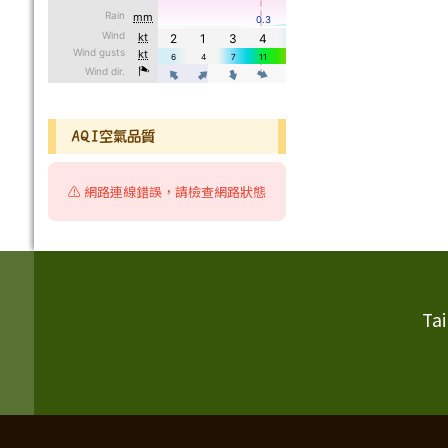
AQI空氣品質
⚠️ 網路連線錯誤，請檢查網路狀態
頁尾區域內容
Ta