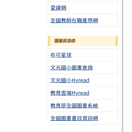
愛課網
全國教師在職進修網
圖書資源網
布可星球
文元國小圖書查詢
文元國小Hyread
教育雲端Hyread
教育部全國圖書系統
全國圖書書目資訊網