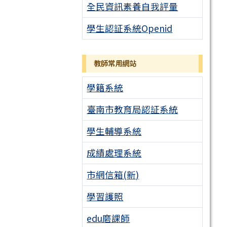
全民資訊素養自我評量
學生認証系統Openid
教師常用網站
學籍系統
臺南市教育局認証系統
學生輔導系統
成績處理系統
市網信箱(新)
學習護照
edu磨課師