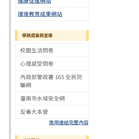
健康促進網站
環境教育成果網站
學務處業務宣導
校園生活問卷
心理感受問卷
內政部警政署 165 全民防
騙網
臺南市水域安全網
反毒大本營
常用連結完整內容