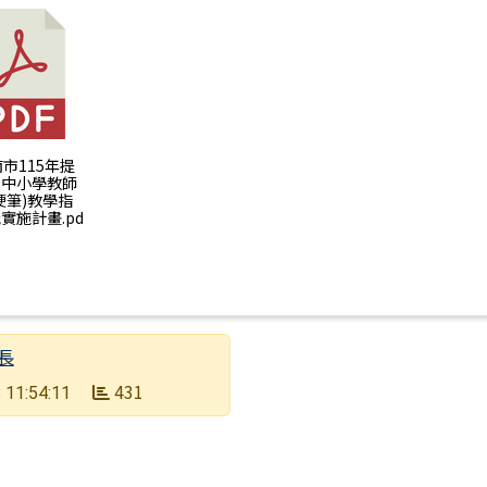
南市115年提
民中小學教師
硬筆)教學指
實施計畫.pd
長
431
 11:54:11