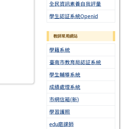
全民資訊素養自我評量
學生認証系統Openid
教師常用網站
學籍系統
臺南市教育局認証系統
學生輔導系統
成績處理系統
市網信箱(新)
學習護照
edu磨課師