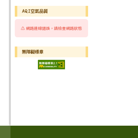
AQI空氣品質
⚠️ 網路連線錯誤，請檢查網路狀態
無障礙標章