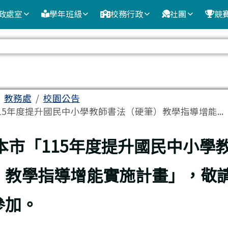
政處室
學年班級
校務行政
社團
競
域
教務處
校園公告
15年度提升國民中小學教師書法（硬筆）教學指導增能...
頁
本市「115年度提升國民中小學
）教學指導增能實施計畫」，敬
參加。