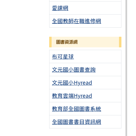
愛課網
全國教師在職進修網
圖書資源網
布可星球
文元國小圖書查詢
文元國小Hyread
教育雲端Hyread
教育部全國圖書系統
全國圖書書目資訊網