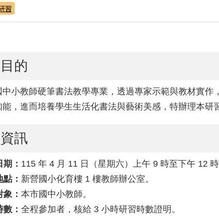
研習
習目的
國中小教師硬筆書法教學專業，透過專家示範與教材實作
知能，進而培養學生生活化書法與藝術美感，特辦理本研
習資訊
日期：
115 年 4 月 11 日（星期六）上午 9 時至下午 12 時
地點：
新營國小化育樓 1 樓教師辦公室。
對象：
本市國中小教師。
時數：
全程參加者，核給 3 小時研習時數證明。