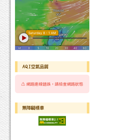
AQI空氣品質
⚠️ 網路連線錯誤，請檢查網路狀態
無障礙標章