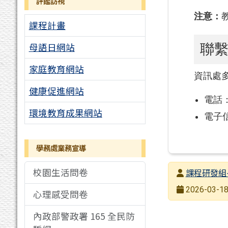
評鑑訪視
注意：
課程計畫
母語日網站
聯
家庭教育網站
資訊處
健康促進網站
電話：0
環境教育成果網站
電子
學務處業務宣導
校園生活問卷
發布者
課程研發組
發布日期
2026-03-18
心理感受問卷
瀏覽次數
內政部警政署 165 全民防