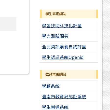
學生常用網站
學習扶助科技化評量
學力測驗問卷
全民資訊素養自我評量
學生認証系統Openid
教師常用網站
學籍系統
臺南市教育局認証系統
學生輔導系統