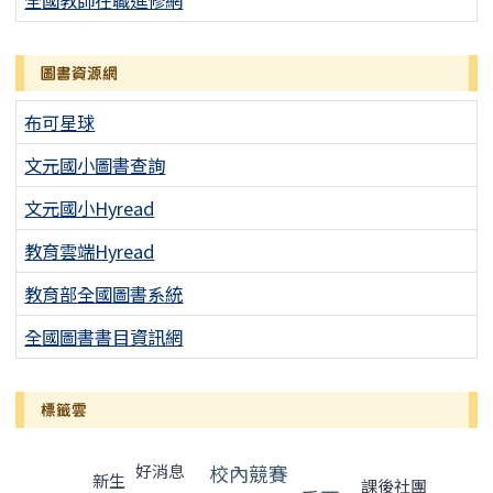
全國教師在職進修網
圖書資源網
布可星球
文元國小圖書查詢
文元國小Hyread
教育雲端Hyread
教育部全國圖書系統
全國圖書書目資訊網
標籤雲
標籤雲導覽
校內競賽
好消息
新生
課後社團