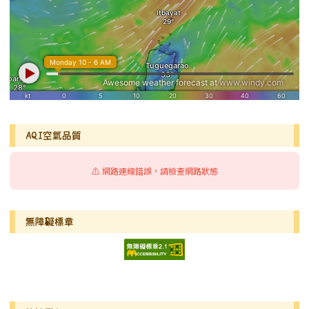
AQI空氣品質
⚠️ 網路連線錯誤，請檢查網路狀態
無障礙標章