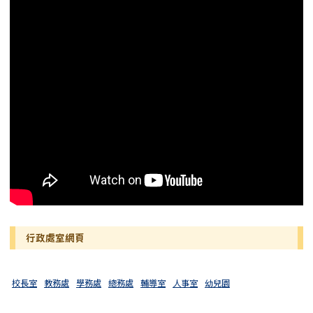
行政處室網頁
校長室
教務處
學務處
總務處
輔導室
人事室
幼兒園