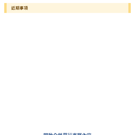
近期事項
開啟全螢幕行事曆內容