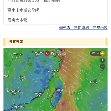
內政部警政署 165 全民防騙網
臺南市水域安全網
反毒大本營
學務處「常用連結」完整內容
天氣預報