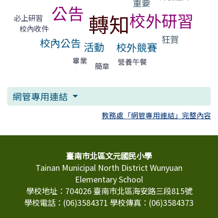
重要
公告
校外研習
轉知
必上研習
校內收件
狂賀
校內公告
活動
校外競賽
畢業
營養午餐
簡章
網管專用連結
教務處「網管專用連結」完整內容
頁尾區域內容
臺南市北區文元國民小學
Tainan Municipal North District Wunyuan
Elementary School
學校地址：704026 臺南市北區海安路三段815號
學校電話：(06)3584371 學校傳真：(06)3584373