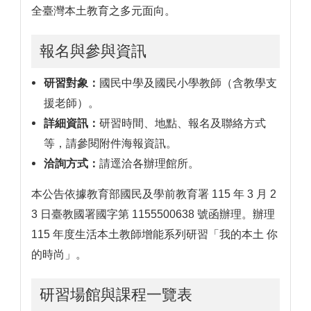
全臺灣本土教育之多元面向。
報名與參與資訊
研習對象：
國民中學及國民小學教師（含教學支
援老師）。
詳細資訊：
研習時間、地點、報名及聯絡方式
等，請參閱附件海報資訊。
洽詢方式：
請逕洽各辦理館所。
本公告依據教育部國民及學前教育署 115 年 3 月 2
3 日臺教國署國字第 1155500638 號函辦理。辦理
115 年度生活本土教師增能系列研習「我的本土 你
的時尚」。
研習場館與課程一覽表