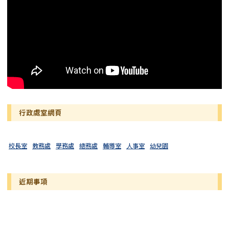
行政處室網頁
校長室
教務處
學務處
總務處
輔導室
人事室
幼兒園
近期事項