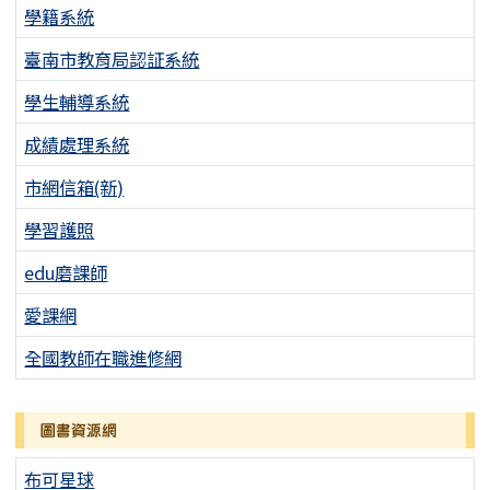
學籍系統
臺南市教育局認証系統
學生輔導系統
成績處理系統
市網信箱(新)
學習護照
edu磨課師
愛課網
全國教師在職進修網
圖書資源網
布可星球