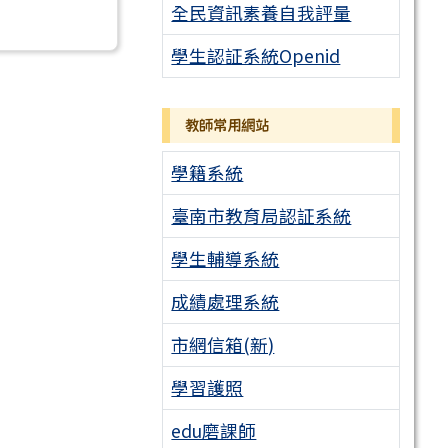
全民資訊素養自我評量
學生認証系統Openid
教師常用網站
學籍系統
臺南市教育局認証系統
學生輔導系統
成績處理系統
市網信箱(新)
學習護照
edu磨課師