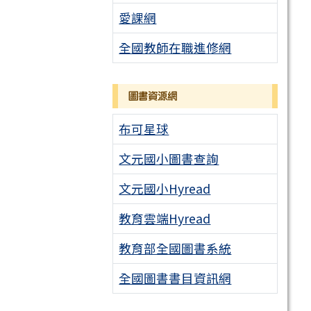
愛課網
全國教師在職進修網
圖書資源網
布可星球
文元國小圖書查詢
文元國小Hyread
教育雲端Hyread
教育部全國圖書系統
全國圖書書目資訊網