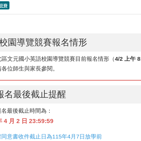
競賽
校園導覽競賽報名情形
北區文元國小英語校園導覽競賽目前報名情形（
4/2 上午 8
請各位師生與家長參閱。
 報名最後截止提醒
報名最後截止時間為：
 4 月 2 日 23:59:59
同意書收件截止日為115年4月7日放學前