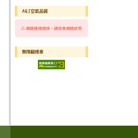
AQI空氣品質
⚠️ 網路連線錯誤，請檢查網路狀態
無障礙標章