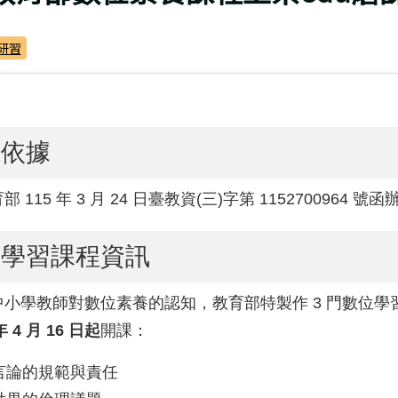
研習
理依據
 115 年 3 月 24 日臺教資(三)字第 1152700964 號
位學習課程資訊
中小學教師對數位素養的認知，教育部特製作 3 門數位學
年 4 月 16 日起
開課：
言論的規範與責任