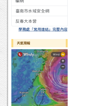
騙網
臺南市水域安全網
反毒大本營
學務處「常用連結」完整內容
天氣預報