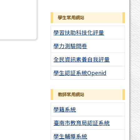
學生常用網站
學習扶助科技化評量
學力測驗問卷
全民資訊素養自我評量
學生認証系統Openid
教師常用網站
學籍系統
臺南市教育局認証系統
學生輔導系統