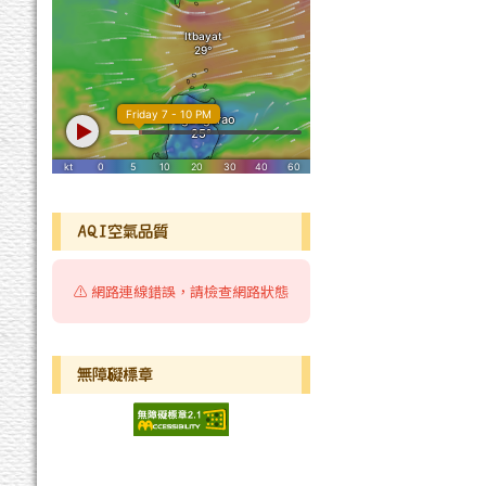
AQI空氣品質
⚠️ 網路連線錯誤，請檢查網路狀態
無障礙標章