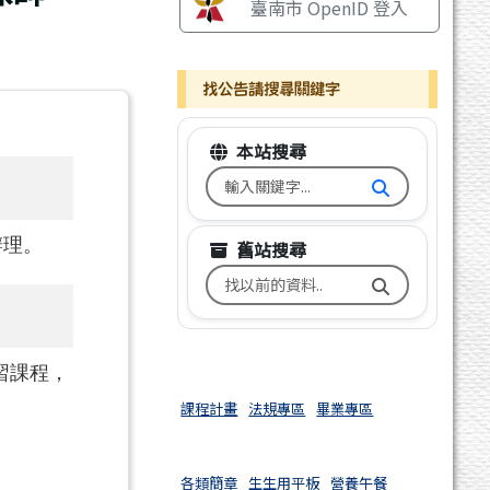
臺南市 OpenID 登入
找公告請搜尋關鍵字
本站搜尋
搜尋台南市文元國小全球資訊網
函辦理。
舊站搜尋
搜尋台南市文元國小舊校網關鍵
習課程，
課程計畫
法規專區
畢業專區
各類簡章
生生用平板
營養午餐