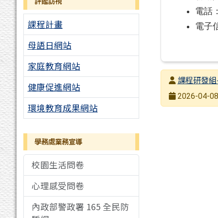
評鑑訪視
電話：(
課程計畫
電子信箱
母語日網站
家庭教育網站
發布者
課程研發組
健康促進網站
發布日期
2026-04-08
環境教育成果網站
瀏覽次數
學務處業務宣導
校園生活問卷
心理感受問卷
內政部警政署 165 全民防