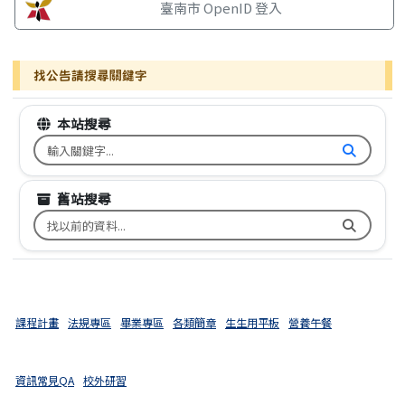
臺南市 OpenID 登入
找公告請搜尋關鍵字
本站搜尋
搜尋台南市文元國小全球資訊網關鍵字
舊站搜尋
搜尋台南市文元國小舊校網關鍵字
課程計畫
法規專區
畢業專區
各類簡章
生生用平板
營養午餐
資訊常見QA
校外研習