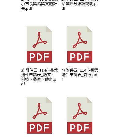
小市長獎給獎實施計
給獎評分細項說明.p
畫.pdf
df
3) 附件三_114市長獎
4) 附件四_114市長獎
送件申請表_語文、
送件申請表_嘉行.pd
科技、藝術、體育.p
f
df