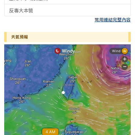
反毒大本營
常用連結完整內容
天氣預報