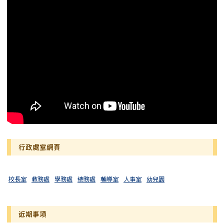
行政處室網頁
校長室
教務處
學務處
總務處
輔導室
人事室
幼兒園
近期事項