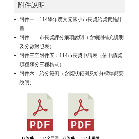
附件說明
附件一：114學年度文元國小市長獎給獎實施計
畫
附件二：市長獎評分細項說明（含細則補充說明
及分數對照表）
附件三至附件五：114市長獎申請表（依申請獎
項種類分三種格式）
附件六：給分範例（含獎狀範例及給分標準簡要
說明）
1) 附件一_114文元國
2) 附件二_114市長獎