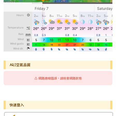
AQI空氣品質
⚠️ 網路連線錯誤，請檢查網路狀態
右邊區域內容
快速登入