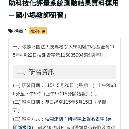
助科技化評量系統測驗結果資料運用
－國小場教師研習」
標籤：
校外研習
一、依據財團法人技專校院入學測驗中心基金會11
5年4月22日技測資字第1150350045號函辦理。
二、研習資訊
(一) 研習日期：115年5月26日（星期二）上午9時3
0分至下午5時（上午9時15分開始報到）。
(二) 報名日期：即日起至115年5月15日（星期
五）。
相關連結：研習線上報名表單 (另
(三) 報名方式：
開新視窗)
，報名後將以E-mail通知是否錄取及提供