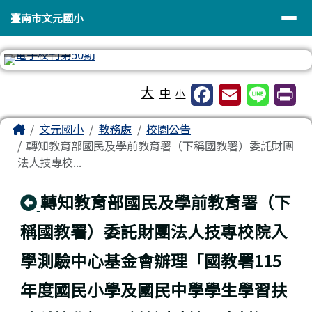
臺南市文元國小
導覽列
跳至主內容區
臺南市文元國小
⏸
工具列
大
中
小
頁尾區域
主內容區域
Home
文元國小
教務處
校園公告
轉知教育部國民及學前教育署（下稱國教署）委託財團
法人技專校...
回上頁
轉知教育部國民及學前教育署（下
稱國教署）委託財團法人技專校院入
學測驗中心基金會辦理「國教署115
年度國民小學及國民中學學生學習扶