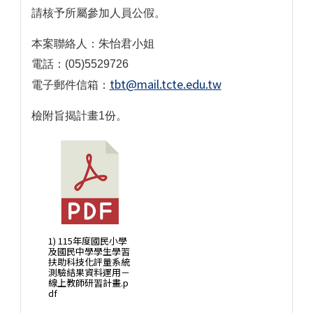
請核予所屬參加人員公假。
本案聯絡人：朱怡君小姐
電話：(05)5529726
tbt@mail.tcte.edu.tw
電子郵件信箱：
檢附旨揭計畫1份。
1) 115年度國民小學
及國民中學學生學習
扶助科技化評量系統
測驗結果資料運用－
線上教師研習計畫.p
df