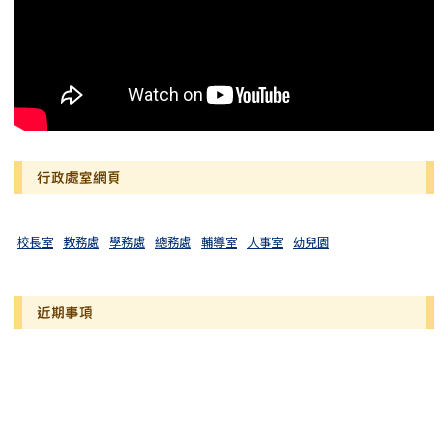
行政處室網頁
校長室
教務處
學務處
總務處
輔導室
人事室
幼兒園
近期事項