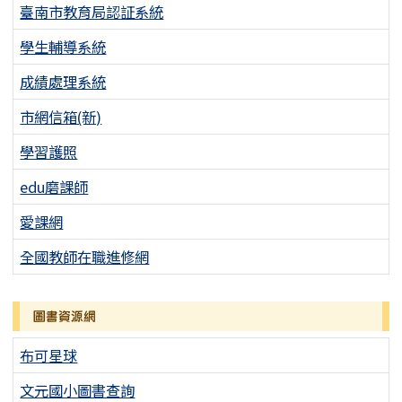
臺南市教育局認証系統
學生輔導系統
成績處理系統
市網信箱(新)
學習護照
edu磨課師
愛課網
全國教師在職進修網
圖書資源網
布可星球
文元國小圖書查詢