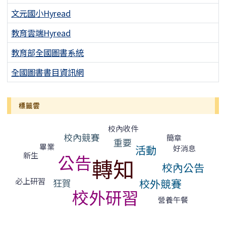
文元國小Hyread
教育雲端Hyread
教育部全國圖書系統
全國圖書書目資訊網
標籤雲
標籤雲導覽
校內收件
校內競賽
簡章
重要
畢業
活動
好消息
新生
公告
轉知
校內公告
必上研習
校外競賽
狂賀
校外研習
營養午餐