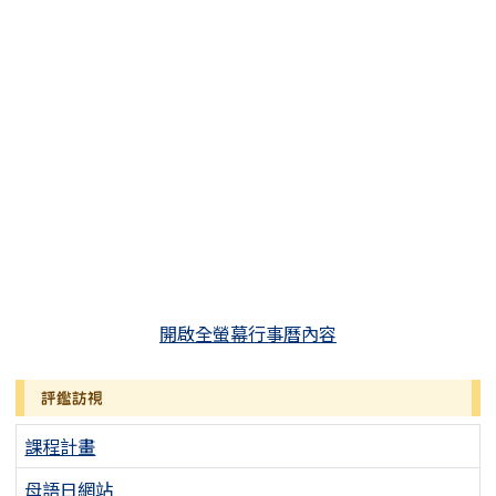
開啟全螢幕行事曆內容
評鑑訪視
課程計畫
母語日網站