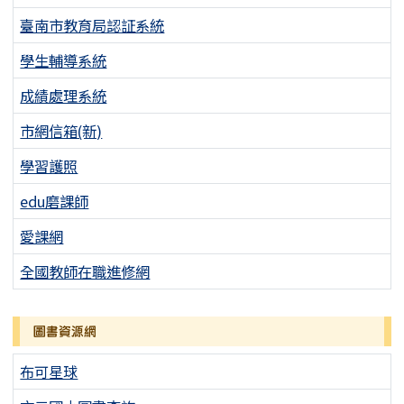
臺南市教育局認証系統
學生輔導系統
成績處理系統
市網信箱(新)
學習護照
edu磨課師
愛課網
全國教師在職進修網
圖書資源網
布可星球