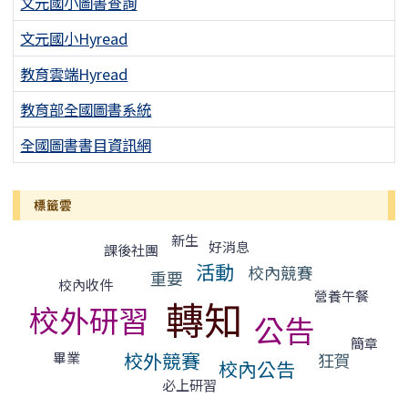
文元國小圖書查詢
文元國小Hyread
教育雲端Hyread
教育部全國圖書系統
全國圖書書目資訊網
標籤雲
標籤雲導覽
新生
好消息
課後社團
活動
校內競賽
重要
校內收件
營養午餐
轉知
校外研習
公告
簡章
校外競賽
狂賀
畢業
校內公告
必上研習