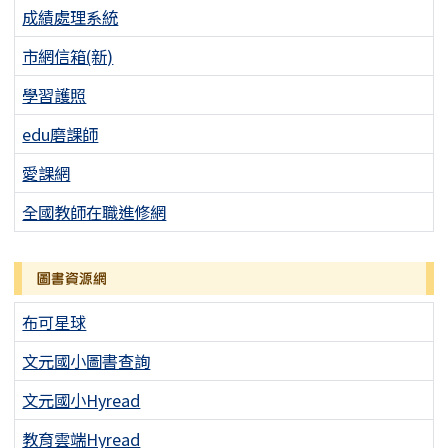
成績處理系統
市網信箱(新)
學習護照
edu磨課師
愛課網
全國教師在職進修網
圖書資源網
布可星球
文元國小圖書查詢
文元國小Hyread
教育雲端Hyread