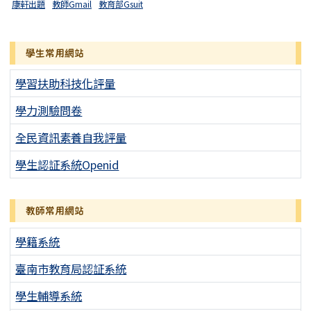
康軒出題
教師Gmail
教育部Gsuit
學生常用網站
學習扶助科技化評量
學力測驗問卷
全民資訊素養自我評量
學生認証系統Openid
教師常用網站
學籍系統
臺南市教育局認証系統
學生輔導系統