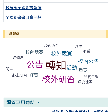
教育部全國圖書系統
全國圖書書目資訊網
標籤雲
標籤雲導覽
校內收件
新生
畢業
校內競賽
校外競賽
好消息
轉知
校內公告
公告
活動
簡章
重要
狂賀
必上研習
校外研習
營養午餐
課後社團
網管專用連結
教務處「網管專用連結」完整內容