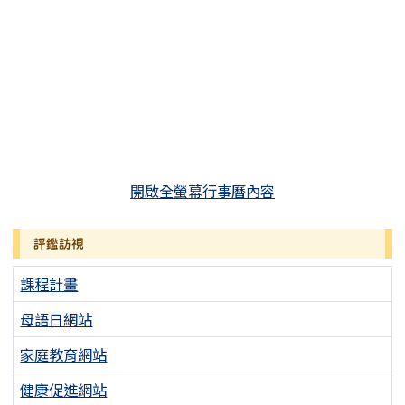
開啟全螢幕行事曆內容
評鑑訪視
課程計畫
母語日網站
家庭教育網站
健康促進網站