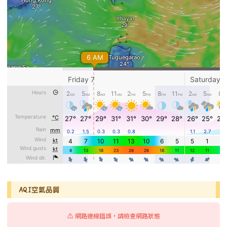
AQI空氣品質
⚠️ 網路連線錯誤，請檢查網路狀態