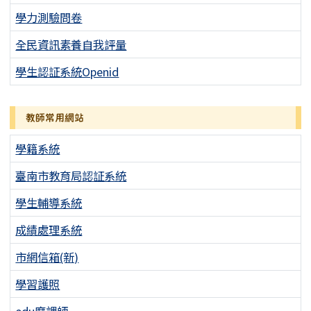
學力測驗問卷
全民資訊素養自我評量
學生認証系統Openid
教師常用網站
學籍系統
臺南市教育局認証系統
學生輔導系統
成績處理系統
市網信箱(新)
學習護照
edu磨課師