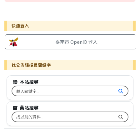
右邊區域內容
快速登入
臺南市 OpenID 登入
找公告請搜尋關鍵字
本站搜尋
搜尋台南市文元國小全球資訊網關鍵字
舊站搜尋
搜尋台南市文元國小舊校網關鍵字