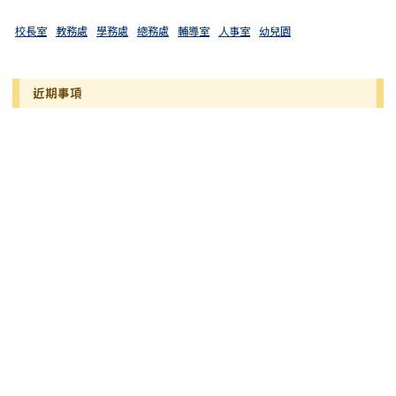
校長室
教務處
學務處
總務處
輔導室
人事室
幼兒園
近期事項