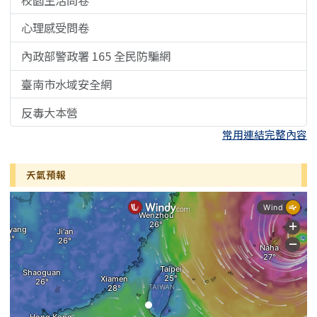
心理感受問卷
內政部警政署 165 全民防騙網
臺南市水域安全網
反毒大本營
常用連結完整內容
天氣預報