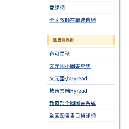
愛課網
全國教師在職進修網
圖書資源網
布可星球
文元國小圖書查詢
文元國小Hyread
教育雲端Hyread
教育部全國圖書系統
全國圖書書目資訊網