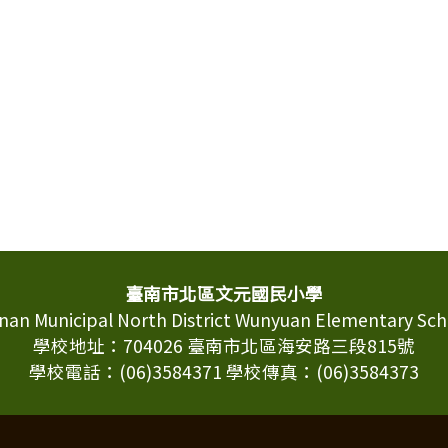
臺南市北區文元國民小學
inan Municipal North District Wunyuan Elementary Sch
學校地址：704026 臺南市北區海安路三段815號
學校電話：(06)3584371 學校傳真：(06)3584373