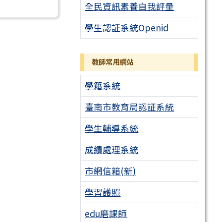
全民資訊素養自我評量
學生認証系統Openid
教師常用網站
學籍系統
臺南市教育局認証系統
學生輔導系統
成績處理系統
市網信箱(新)
學習護照
edu磨課師