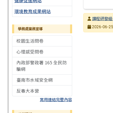
健康促進網站
環境教育成果網站
發布者
課程研發組
發布日期
2026-06-25
學務處業務宣導
瀏覽次數
校園生活問卷
心理感受問卷
內政部警政署 165 全民防
騙網
臺南市水域安全網
反毒大本營
常用連結完整內容