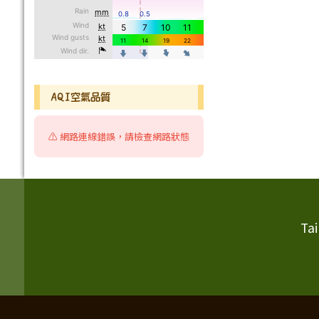
AQI空氣品質
⚠️ 網路連線錯誤，請檢查網路狀態
頁尾區域內容
Ta