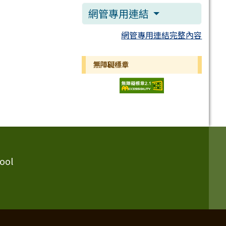
網管專用連結
網管專用連結完整內容
無障礙標章
ool