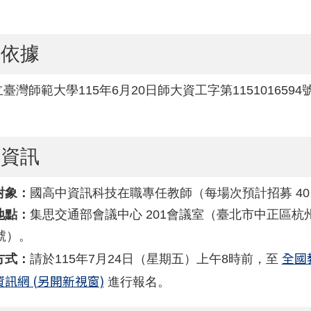
文依據
臺灣師範大學115年6月20日師大資工字第1151016594
習資訊
對象：
國高中資訊科技在職專任教師（每場次預計招募 40
地點：
集思交通部會議中心 201會議室（臺北市中正區杭
號）。
全國
方式：
請於115年7月24日（星期五）上午8時前，至
訊網 (另開新視窗)
進行報名。