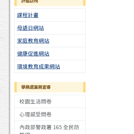
評鑑訪視
課程計畫
母語日網站
家庭教育網站
健康促進網站
環境教育成果網站
學務處業務宣導
校園生活問卷
心理感受問卷
內政部警政署 165 全民防