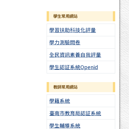
學生常用網站
學習扶助科技化評量
學力測驗問卷
全民資訊素養自我評量
學生認証系統Openid
教師常用網站
學籍系統
臺南市教育局認証系統
學生輔導系統