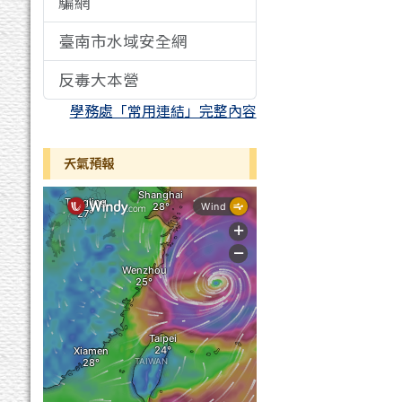
騙網
臺南市水域安全網
反毒大本營
學務處「常用連結」完整內容
天氣預報