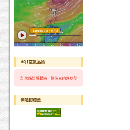
AQI空氣品質
⚠️ 網路連線錯誤，請檢查網路狀態
無障礙標章