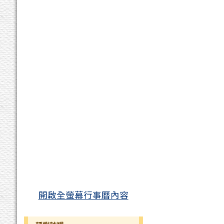
開啟全螢幕行事曆內容