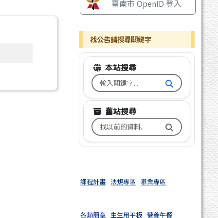
臺南市 OpenID 登入
找公告請搜尋關鍵字
本站搜尋
搜尋台南市文元國小全球資訊網
舊站搜尋
搜尋台南市文元國小舊校網關鍵
課程計畫
法規專區
畢業專區
各類簡章
生生用平板
營養午餐