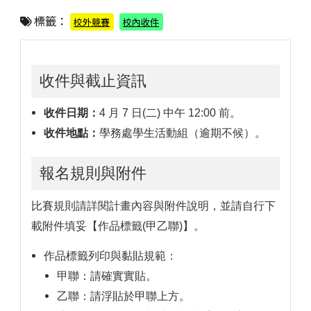
標籤：
校外競賽
校內收件
收件與截止資訊
收件日期：
4 月 7 日(二) 中午 12:00 前。
收件地點：
學務處學生活動組（逾期不候）。
報名規則與附件
比賽規則請詳閱計畫內容與附件說明，並請自行下
載附件填妥【作品標籤(甲乙聯)】。
作品標籤列印與黏貼規範：
甲聯：請確實實貼。
乙聯：請浮貼於甲聯上方。