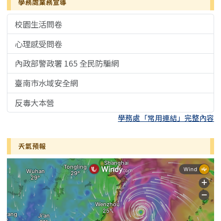
學務處業務宣導
校園生活問卷
心理感受問卷
內政部警政署 165 全民防騙網
臺南市水域安全網
反毒大本營
學務處「常用連結」完整內容
天氣預報