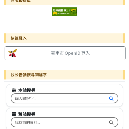
無障礙標章
右邊區域內容
快速登入
臺南市 OpenID 登入
找公告請搜尋關鍵字
本站搜尋
搜尋台南市文元國小全球資訊網關鍵字
舊站搜尋
搜尋台南市文元國小舊校網關鍵字