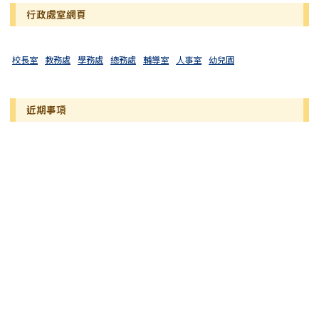
行政處室網頁
校長室
教務處
學務處
總務處
輔導室
人事室
幼兒園
近期事項