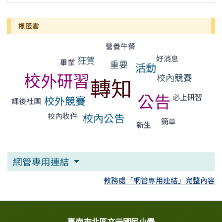
標籤雲
標籤雲導覽
營養午餐
好消息
狂賀
畢業
重要
活動
校外研習
校內競賽
轉知
公告
必上研習
校外競賽
課後社團
校內公告
校內收件
簡章
新生
網管專用連結
教務處「網管專用連結」完整內容
頁尾區域內容
臺南市北區文元國民小學