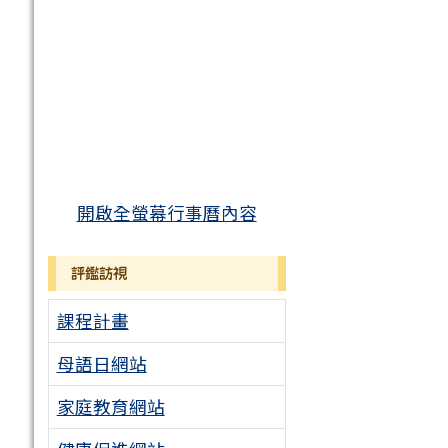
開啟全螢幕行事曆內容
評鑑訪視
課程計畫
母語日網站
家庭教育網站