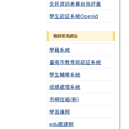
全民資訊素養自我評量
學生認証系統Openid
教師常用網站
學籍系統
臺南市教育局認証系統
學生輔導系統
成績處理系統
市網信箱(新)
學習護照
edu磨課師