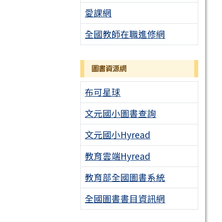
愛課網
全國教師在職進修網
圖書資源網
布可星球
文元國小圖書查詢
文元國小Hyread
教育雲端Hyread
教育部全國圖書系統
全國圖書書目資訊網