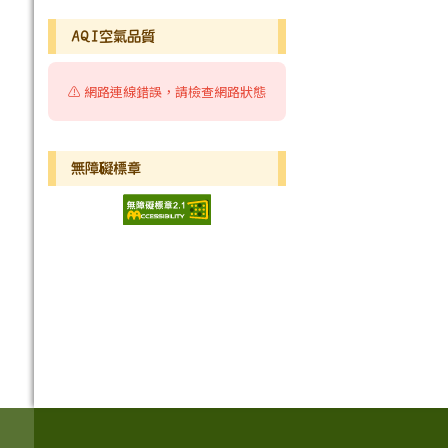
AQI空氣品質
⚠️ 網路連線錯誤，請檢查網路狀態
無障礙標章