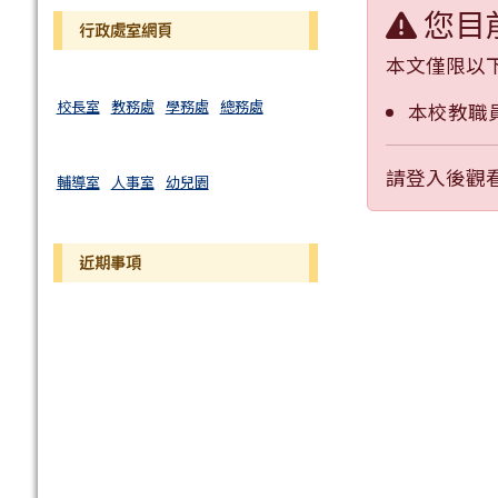
您目
行政處室網頁
本文僅限以
校長室
教務處
學務處
總務處
本校教職
請登入後觀
輔導室
人事室
幼兒園
近期事項