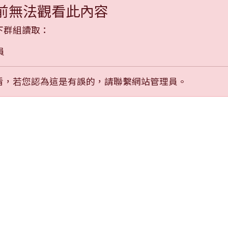
前無法觀看此內容
下群組讀取：
員
看，若您認為這是有誤的，請聯繫網站管理員。