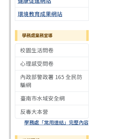
健康促進網站
環境教育成果網站
學務處業務宣導
校園生活問卷
心理感受問卷
內政部警政署 165 全民防
騙網
臺南市水域安全網
反毒大本營
學務處「常用連結」完整內容