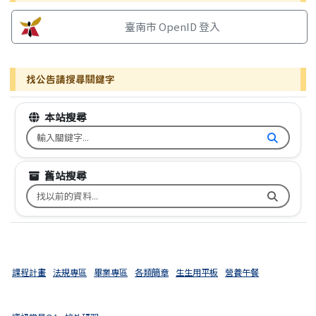
臺南市 OpenID 登入
找公告請搜尋關鍵字
本站搜尋
搜尋台南市文元國小全球資訊網關鍵字
舊站搜尋
搜尋台南市文元國小舊校網關鍵字
課程計畫
法規專區
畢業專區
各類簡章
生生用平板
營養午餐