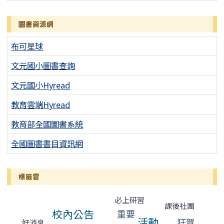
圖書資源網
布可星球
文元國小圖書查詢
文元國小Hyread
教育雲端Hyread
教育部全國圖書系統
全國圖書書目資訊網
標籤雲
標籤雲導覽
必上研習
課後社團
校內公告
重要
活動
狂賀
好消息