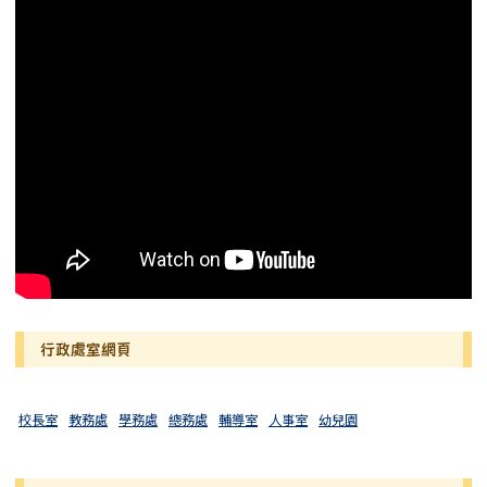
行政處室網頁
校長室
教務處
學務處
總務處
輔導室
人事室
幼兒園