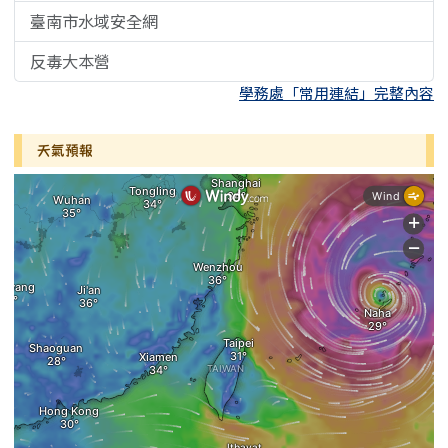
臺南市水域安全網
反毒大本營
學務處「常用連結」完整內容
天氣預報