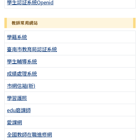
學生認証系統Openid
教師常用網站
學籍系統
臺南市教育局認証系統
學生輔導系統
成績處理系統
市網信箱(新)
學習護照
edu磨課師
愛課網
全國教師在職進修網