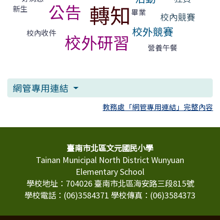
轉知
公告
新生
畢業
校內競賽
校外競賽
校內收件
校外研習
營養午餐
網管專用連結
教務處「網管專用連結」完整內容
頁尾區域內容
臺南市北區文元國民小學
Tainan Municipal North District Wunyuan
Elementary School
學校地址：704026 臺南市北區海安路三段815號
學校電話：(06)3584371 學校傳真：(06)3584373