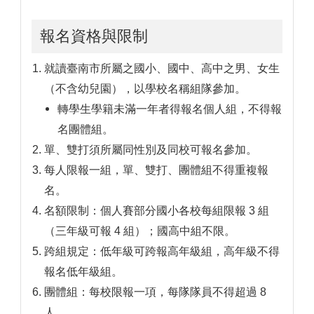
報名資格與限制
就讀臺南市所屬之國小、國中、高中之男、女生
（不含幼兒園），以學校名稱組隊參加。
轉學生學籍未滿一年者得報名個人組，不得報
名團體組。
單、雙打須所屬同性別及同校可報名參加。
每人限報一組，單、雙打、團體組不得重複報
名。
名額限制：個人賽部分國小各校每組限報 3 組
（三年級可報 4 組）；國高中組不限。
跨組規定：低年級可跨報高年級組，高年級不得
報名低年級組。
團體組：每校限報一項，每隊隊員不得超過 8
人。