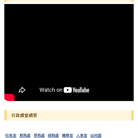
行政處室網頁
校長室
教務處
學務處
總務處
輔導室
人事室
幼兒園