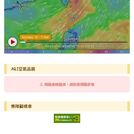
AQI空氣品質
⚠️ 網路連線錯誤，請檢查網路狀態
無障礙標章