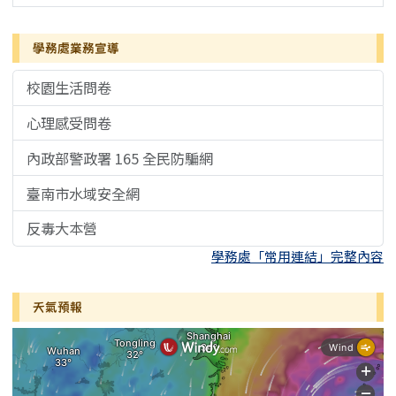
學務處業務宣導
校園生活問卷
心理感受問卷
內政部警政署 165 全民防騙網
臺南市水域安全網
反毒大本營
學務處「常用連結」完整內容
天氣預報