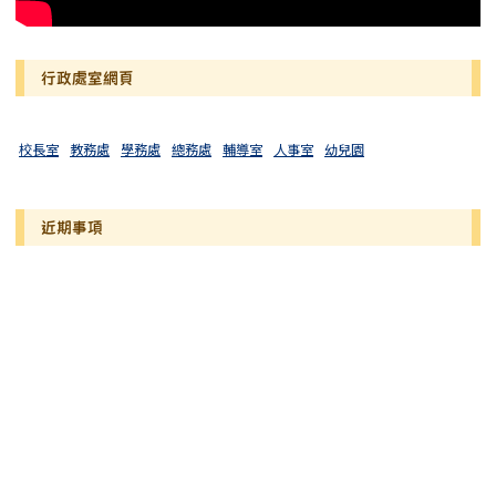
行政處室網頁
校長室
教務處
學務處
總務處
輔導室
人事室
幼兒園
近期事項