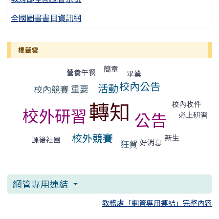
全國圖書書目資訊網
標籤雲
標籤雲導覽
簡章
營養午餐
畢業
校內公告
活動
重要
校內競賽
轉知
校內收件
校外研習
公告
必上研習
校外競賽
新生
課後社團
好消息
狂賀
網管專用連結
教務處「網管專用連結」完整內容