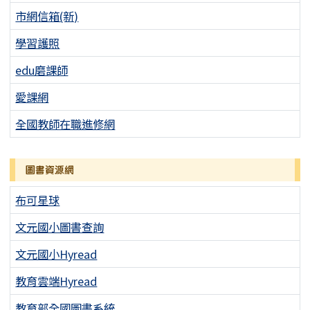
市網信箱(新)
學習護照
edu磨課師
愛課網
全國教師在職進修網
圖書資源網
布可星球
文元國小圖書查詢
文元國小Hyread
教育雲端Hyread
教育部全國圖書系統