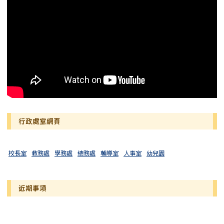
行政處室網頁
校長室
教務處
學務處
總務處
輔導室
人事室
幼兒園
近期事項