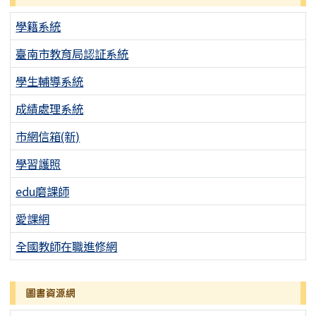
學籍系統
臺南市教育局認証系統
學生輔導系統
成績處理系統
市網信箱(新)
學習護照
edu磨課師
愛課網
全國教師在職進修網
圖書資源網