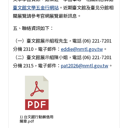
臺文館文學五金行網站
。近期臺文館及臺北分館相
關展覽請參考官網展覽最新訊息。
五、聯絡資訊如下：
（一）臺文館展示組程先生，電話 (06) 221-7201
分機 2310，電子郵件：
eddie@nmtl.gov.tw
。
（二）臺文館展示組陳小姐，電話 (06) 221-7201
分機 2315，電子郵件：
pat2026@nmtl.gov.tw
。
1) 台文館行動展借用
簡章.pdf