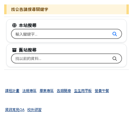
找公告請搜尋關鍵字
本站搜尋
搜尋台南市文元國小全球資訊網關鍵字
舊站搜尋
搜尋台南市文元國小舊校網關鍵字
課程計畫
法規專區
畢業專區
各類簡章
生生用平板
營養午餐
資訊常見QA
校外研習