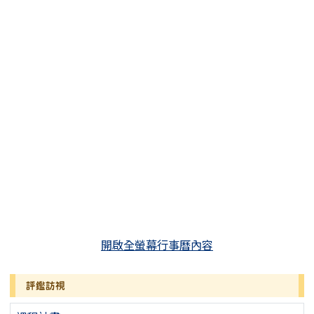
開啟全螢幕行事曆內容
評鑑訪視