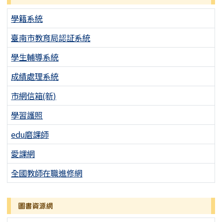
學籍系統
臺南市教育局認証系統
學生輔導系統
成績處理系統
市網信箱(新)
學習護照
edu磨課師
愛課網
全國教師在職進修網
圖書資源網