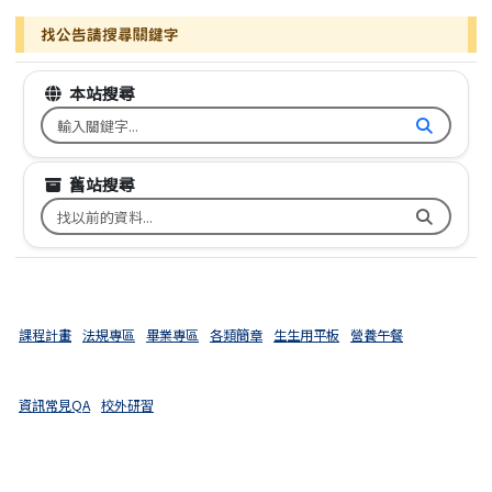
找公告請搜尋關鍵字
本站搜尋
搜尋台南市文元國小全球資訊網關鍵字
舊站搜尋
搜尋台南市文元國小舊校網關鍵字
課程計畫
法規專區
畢業專區
各類簡章
生生用平板
營養午餐
資訊常見QA
校外研習