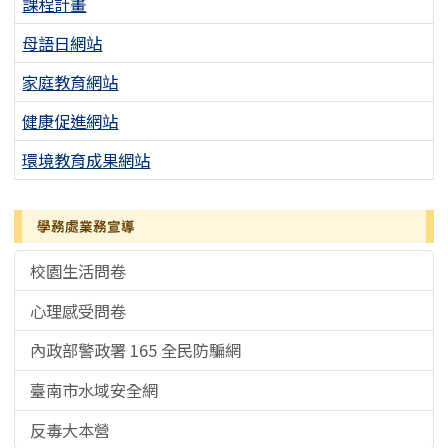
課程計畫
母語日網站
家庭教育網站
健康促進網站
環境教育成果網站
學務處業務宣導
校園生活問卷
心理感受問卷
內政部警政署 165 全民防騙網
臺南市水域安全網
反毒大本營