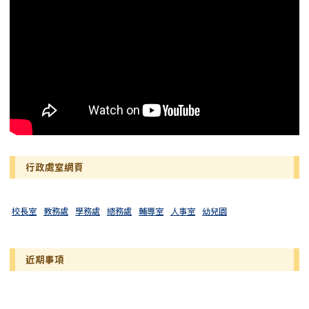
行政處室網頁
校長室
教務處
學務處
總務處
輔導室
人事室
幼兒園
近期事項