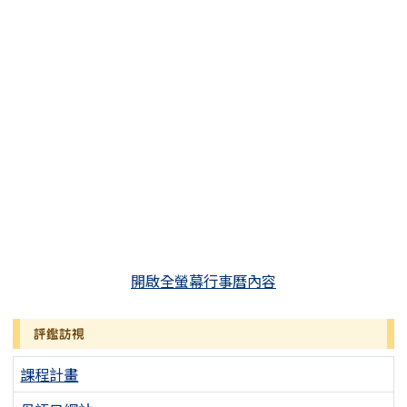
開啟全螢幕行事曆內容
評鑑訪視
課程計畫