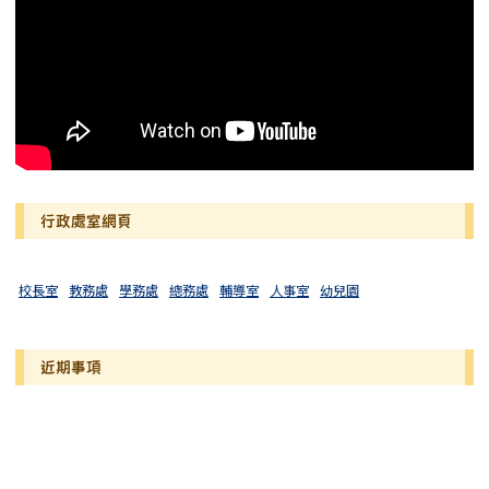
行政處室網頁
校長室
教務處
學務處
總務處
輔導室
人事室
幼兒園
近期事項