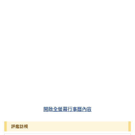
開啟全螢幕行事曆內容
評鑑訪視