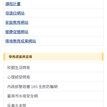
課程計畫
母語日網站
家庭教育網站
健康促進網站
環境教育成果網站
學務處業務宣導
校園生活問卷
心理感受問卷
內政部警政署 165 全民防騙網
臺南市水域安全網
反毒大本營