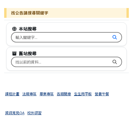
找公告請搜尋關鍵字
本站搜尋
搜尋台南市文元國小全球資訊網關鍵字
舊站搜尋
搜尋台南市文元國小舊校網關鍵字
課程計畫
法規專區
畢業專區
各類簡章
生生用平板
營養午餐
資訊常見QA
校外研習