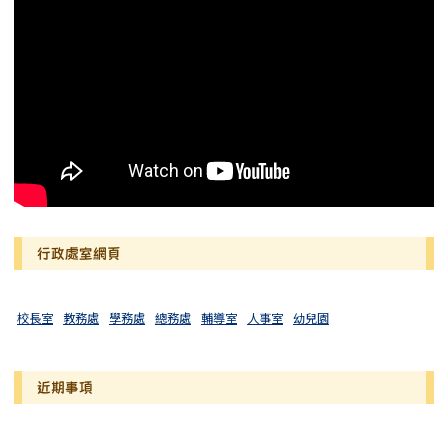
行政處室網頁
校長室
教務處
學務處
總務處
輔導室
人事室
幼兒園
近期事項