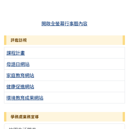
開啟全螢幕行事曆內容
評鑑訪視
課程計畫
母語日網站
家庭教育網站
健康促進網站
環境教育成果網站
學務處業務宣導