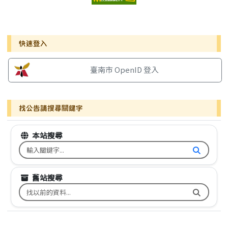
右邊區域內容
快速登入
臺南市 OpenID 登入
找公告請搜尋關鍵字
本站搜尋
搜尋台南市文元國小全球資訊網關鍵字
舊站搜尋
搜尋台南市文元國小舊校網關鍵字