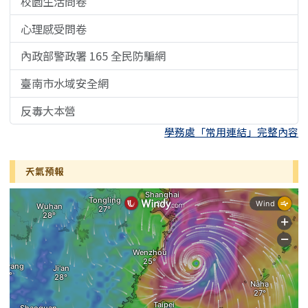
校園生活問卷
心理感受問卷
內政部警政署 165 全民防騙網
臺南市水域安全網
反毒大本營
學務處「常用連結」完整內容
天氣預報