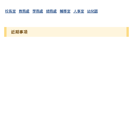
校長室
教務處
學務處
總務處
輔導室
人事室
幼兒園
近期事項