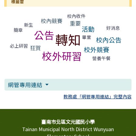
標籤雲
標籤雲導覽
校內收件
校內競賽
重要
新生
活動
好消息
簡章
公告
轉知
畢業
校內公告
必上研習
狂賀
校外競賽
校外研習
營養午餐
網管專用連結
教務處「網管專用連結」完整內容
頁尾區域內容
臺南市北區文元國民小學
Tainan Municipal North District Wunyuan