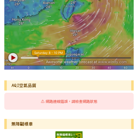
AQI空氣品質
⚠️ 網路連線錯誤，請檢查網路狀態
無障礙標章