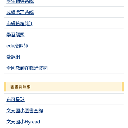
學生輔導系統
成績處理系統
市網信箱(新)
學習護照
edu磨課師
愛課網
全國教師在職進修網
圖書資源網
布可星球
文元國小圖書查詢
文元國小Hyread