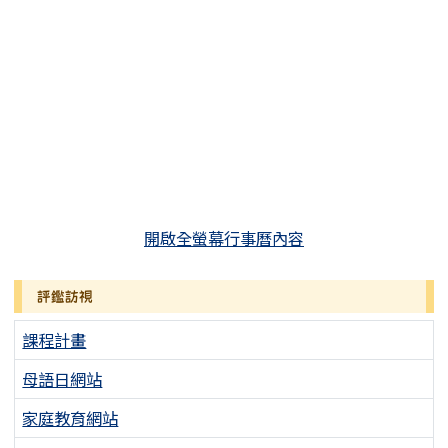
開啟全螢幕行事曆內容
評鑑訪視
課程計畫
母語日網站
家庭教育網站