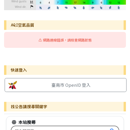
AQI空氣品質
⚠️ 網路連線錯誤，請檢查網路狀態
右邊區域內容
快速登入
臺南市 OpenID 登入
找公告請搜尋關鍵字
本站搜尋
搜尋台南市文元國小全球資訊網關鍵字