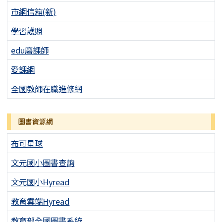
市網信箱(新)
學習護照
edu磨課師
愛課網
全國教師在職進修網
圖書資源網
布可星球
文元國小圖書查詢
文元國小Hyread
教育雲端Hyread
教育部全國圖書系統