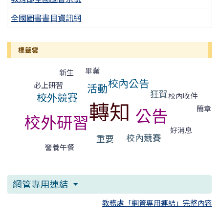
全國圖書書目資訊網
標籤雲
標籤雲導覽
畢業
新生
校內公告
必上研習
活動
狂賀
校外競賽
校內收件
轉知
簡章
公告
校外研習
好消息
校內競賽
重要
營養午餐
網管專用連結
教務處「網管專用連結」完整內容