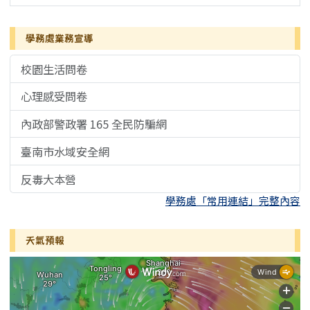
學務處業務宣導
校園生活問卷
心理感受問卷
內政部警政署 165 全民防騙網
臺南市水域安全網
反毒大本營
學務處「常用連結」完整內容
天氣預報