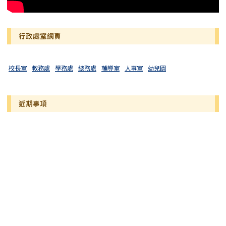
行政處室網頁
校長室
教務處
學務處
總務處
輔導室
人事室
幼兒園
近期事項