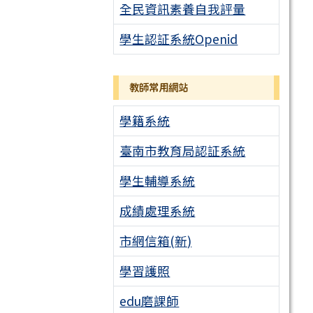
全民資訊素養自我評量
學生認証系統Openid
教師常用網站
學籍系統
臺南市教育局認証系統
學生輔導系統
成績處理系統
市網信箱(新)
學習護照
edu磨課師