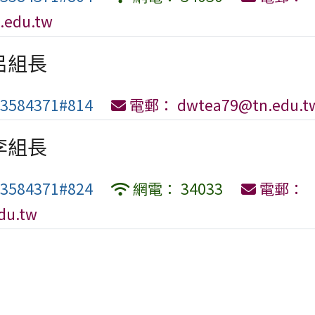
.edu.tw
呂組長
3584371#814
電郵： dwtea79@tn.edu.t
李組長
3584371#824
網電： 34033
電郵：
edu.tw