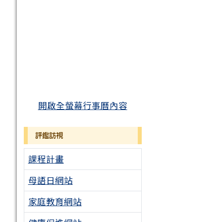
開啟全螢幕行事曆內容
評鑑訪視
課程計畫
母語日網站
家庭教育網站