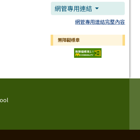
網管專用連結
網管專用連結完整內容
無障礙標章
ool