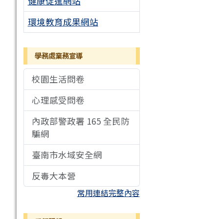
健康促進網站
環境教育成果網站
學務處業務宣導
校園生活問卷
心理感受問卷
內政部警政署 165 全民防
騙網
臺南市水域安全網
反毒大本營
常用連結完整內容