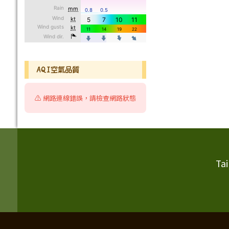
AQI空氣品質
⚠️ 網路連線錯誤，請檢查網路狀態
頁尾區域內容
Ta