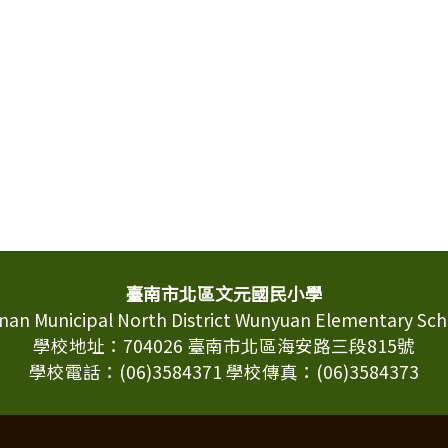
臺南市北區文元國民小學
inan Municipal North District Wunyuan Elementary Sch
學校地址：704026 臺南市北區海安路三段815號
學校電話：(06)3584371 學校傳真：(06)3584373