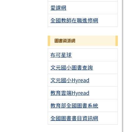
愛課網
全國教師在職進修網
圖書資源網
布可星球
文元國小圖書查詢
文元國小Hyread
教育雲端Hyread
教育部全國圖書系統
全國圖書書目資訊網