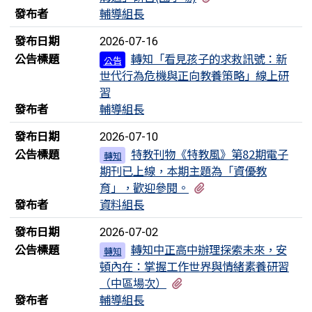
發布者
輔導組長
發布日期
2026-07-16
公告標題
轉知「看見孩子的求救訊號：新
公告
世代行為危機與正向教養策略」線上研
習
發布者
輔導組長
發布日期
2026-07-10
公告標題
特教刊物《特教風》第82期電子
轉知
期刊已上線，本期主題為「資優教
有1個附檔
育」，歡迎參閱。
發布者
資料組長
發布日期
2026-07-02
公告標題
轉知中正高中辦理探索未來，安
轉知
頓內在：掌握工作世界與情緒素養研習
有1個附檔
（中區場次）
發布者
輔導組長