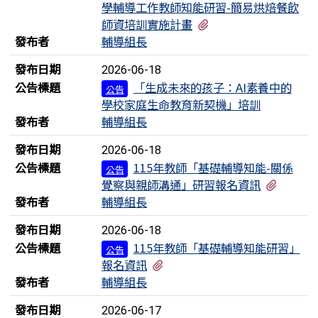
學輔導工作教師知能研習-簡易烘焙餐飲
有1個附檔
師資培訓實施計畫
發布者
輔導組長
發布日期
2026-06-18
公告標題
「生成未來的孩子：AI素養中的
公告
學校家庭生命教育新契機」培訓
發布者
輔導組長
發布日期
2026-06-18
公告標題
115年教師「基礎輔導知能-關係
公告
有1個
覺察與親師溝通」研習報名資訊
發布者
輔導組長
發布日期
2026-06-18
公告標題
115年教師「基礎輔導知能研習」
公告
有1個附檔
報名資訊
發布者
輔導組長
發布日期
2026-06-17