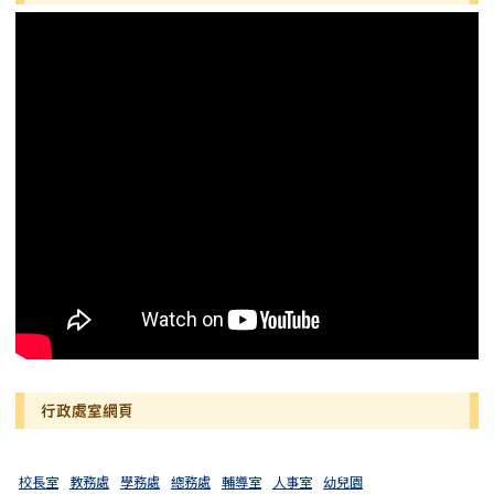
行政處室網頁
校長室
教務處
學務處
總務處
輔導室
人事室
幼兒園