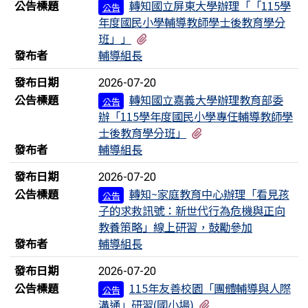
公告標題
轉知國立屏東大學辦理「「115學
公告
年度國民小學輔導教師學士後教育學分
有2個附檔
班」」
發布者
輔導組長
發布日期
2026-07-20
公告標題
轉知國立嘉義大學辦理教育部委
公告
辦「115學年度國民小學專任輔導教師學
有1個附檔
士後教育學分班」
發布者
輔導組長
發布日期
2026-07-20
公告標題
轉知~家庭教育中心辦理「看見孩
公告
子的求救訊號：新世代行為危機與正向
教養策略」線上研習，鼓勵參加
發布者
輔導組長
發布日期
2026-07-20
公告標題
115年友善校園「團體輔導與人際
公告
有1個附檔
溝通」研習(國小場)