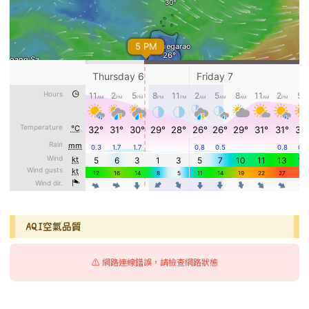
AQI空氣品質
⚠️ 網路連線錯誤，請檢查網路狀態