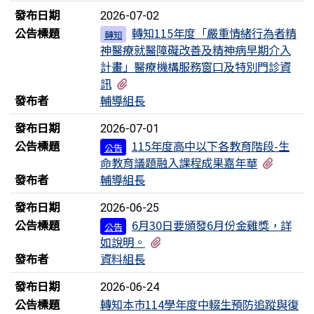
發布日期
2026-07-02
公告標題
轉知115年度「嚴重情緒行為者精
轉知
神醫療就醫障礙改善及精神病早期介入
計畫」醫療機構服務窗口及特別門診資
有1個附檔
訊
發布者
輔導組長
發布日期
2026-07-01
公告標題
115年度高中以下各教育階段-生
公告
有2個
命教育議題融入課程成果嘉年華
發布者
輔導組長
發布日期
2026-06-25
公告標題
6月30日要頒發6月份金雞獎，詳
公告
有1個附檔
如說明。
發布者
資料組長
發布日期
2026-06-24
公告標題
轉知本市114學年度中輟生預防追蹤與復