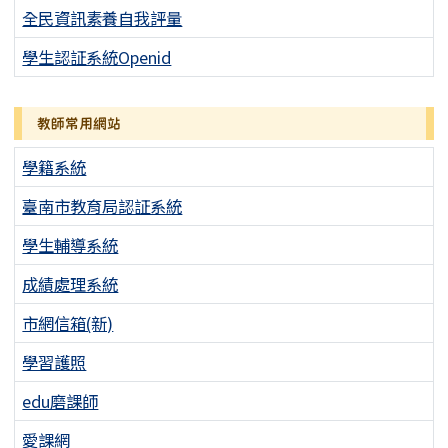
全民資訊素養自我評量
學生認証系統Openid
教師常用網站
學籍系統
臺南市教育局認証系統
學生輔導系統
成績處理系統
市網信箱(新)
學習護照
edu磨課師
愛課網