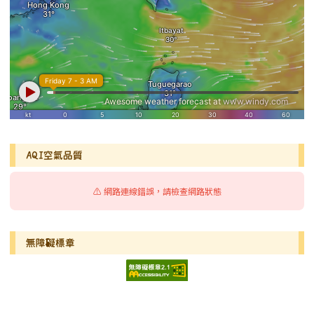
AQI空氣品質
⚠️ 網路連線錯誤，請檢查網路狀態
無障礙標章