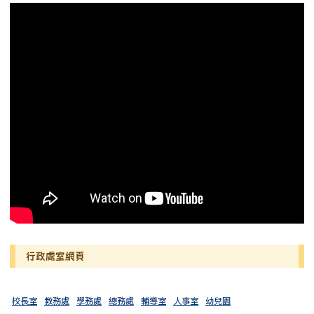
行政處室網頁
校長室
教務處
學務處
總務處
輔導室
人事室
幼兒園