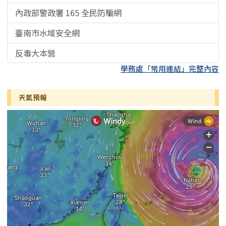
內政部警政署 165 全民防騙網
臺南市水域安全網
反毒大本營
學務處「常用連結」完整內容
天氣預報