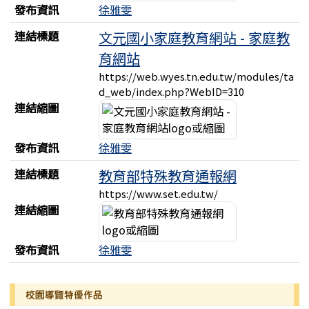
發布資訊
徐雅雯
連結標題
文元國小家庭教育網站 - 家庭教
育網站
https://web.wyes.tn.edu.tw/modules/ta
d_web/index.php?WebID=310
連結縮圖
發布資訊
徐雅雯
連結標題
教育部特殊教育通報網
https://www.set.edu.tw/
連結縮圖
發布資訊
徐雅雯
左邊區域內容
校園導覽特優作品