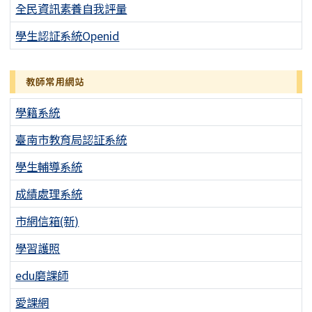
全民資訊素養自我評量
學生認証系統Openid
教師常用網站
學籍系統
臺南市教育局認証系統
學生輔導系統
成績處理系統
市網信箱(新)
學習護照
edu磨課師
愛課網