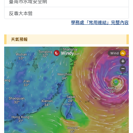
臺南市水域安全網
反毒大本營
學務處「常用連結」完整內容
天氣預報