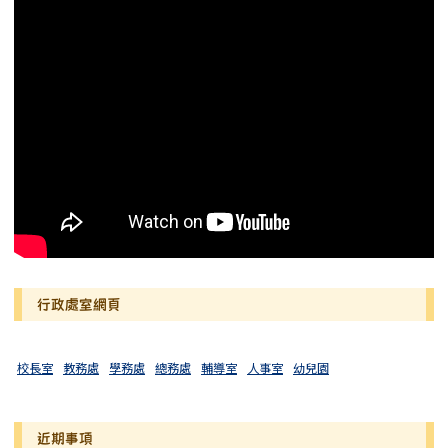
行政處室網頁
校長室
教務處
學務處
總務處
輔導室
人事室
幼兒園
近期事項