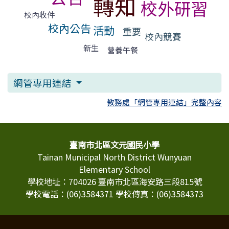
轉知
校外研習
校內收件
校內公告
活動
重要
校內競賽
新生
營養午餐
網管專用連結
教務處「網管專用連結」完整內容
頁尾區域內容
臺南市北區文元國民小學
Tainan Municipal North District Wunyuan
Elementary School
學校地址：704026 臺南市北區海安路三段815號
學校電話：(06)3584371 學校傳真：(06)3584373