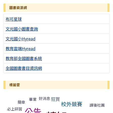
圖書資源網
布可星球
文元國小圖書查詢
文元國小Hyread
教育雲端Hyread
教育部全國圖書系統
全國圖書書目資訊網
標籤雲
標籤雲導覽
狂賀
好消息
畢業
簡章
校外競賽
課後社團
公告
必上研習