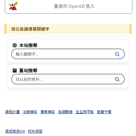
臺南市 OpenID 登入
找公告請搜尋關鍵字
本站搜尋
搜尋台南市文元國小全球資訊網關鍵字
舊站搜尋
搜尋台南市文元國小舊校網關鍵字
課程計畫
法規專區
畢業專區
各類簡章
生生用平板
營養午餐
資訊常見QA
校外研習