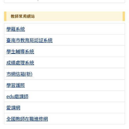
教師常用網站
學籍系統
臺南市教育局認証系統
學生輔導系統
成績處理系統
市網信箱(新)
學習護照
edu磨課師
愛課網
全國教師在職進修網