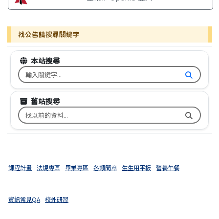
找公告請搜尋關鍵字
本站搜尋
搜尋台南市文元國小全球資訊網關鍵字
舊站搜尋
搜尋台南市文元國小舊校網關鍵字
課程計畫
法規專區
畢業專區
各類簡章
生生用平板
營養午餐
資訊常見QA
校外研習