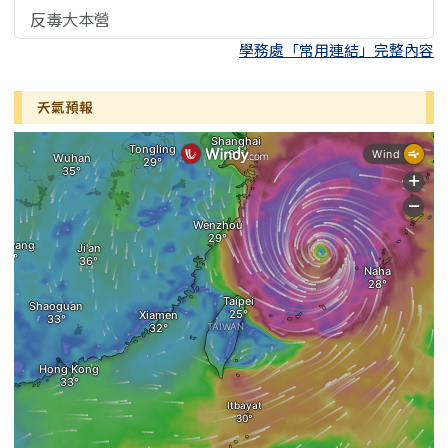
反毒大本營
學務處「常用連結」完整內容
天氣預報