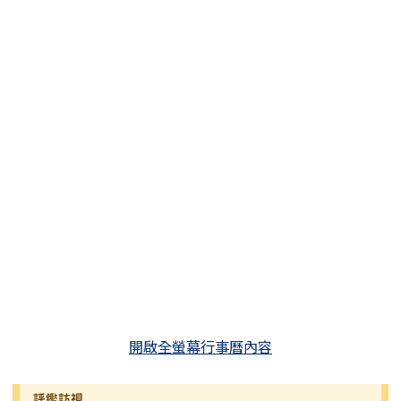
開啟全螢幕行事曆內容
評鑑訪視