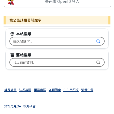
臺南市 OpenID 登入
找公告請搜尋關鍵字
本站搜尋
搜尋台南市文元國小全球資訊網關鍵字
舊站搜尋
搜尋台南市文元國小舊校網關鍵字
課程計畫
法規專區
畢業專區
各類簡章
生生用平板
營養午餐
資訊常見QA
校外研習