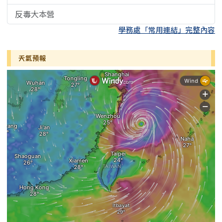
反毒大本營
學務處「常用連結」完整內容
天氣預報