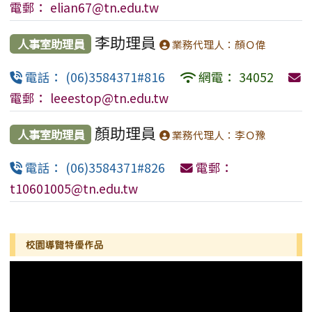
電郵： elian67@tn.edu.tw
李助理員
人事室助理員
業務代理人：顏Ｏ偉
電話： (06)3584371#816
網電： 34052
電郵： leeestop@tn.edu.tw
顏助理員
人事室助理員
業務代理人：李Ｏ豫
電話： (06)3584371#826
電郵：
t10601005@tn.edu.tw
左邊區域內容
校園導覽特優作品