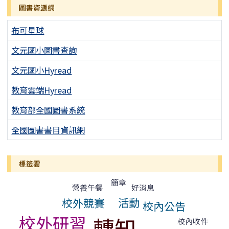
圖書資源網
布可星球
文元國小圖書查詢
文元國小Hyread
教育雲端Hyread
教育部全國圖書系統
全國圖書書目資訊網
標籤雲
標籤雲導覽
簡章
營養午餐
好消息
活動
校外競賽
校內公告
校外研習
轉知
校內收件