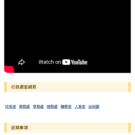
行政處室網頁
校長室
教務處
學務處
總務處
輔導室
人事室
幼兒園
近期事項