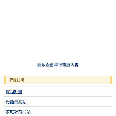
開啟全螢幕行事曆內容
評鑑訪視
課程計畫
母語日網站
家庭教育網站