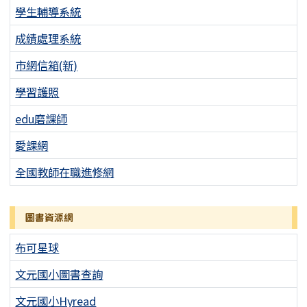
學生輔導系統
成績處理系統
市網信箱(新)
學習護照
edu磨課師
愛課網
全國教師在職進修網
圖書資源網
布可星球
文元國小圖書查詢
文元國小Hyread