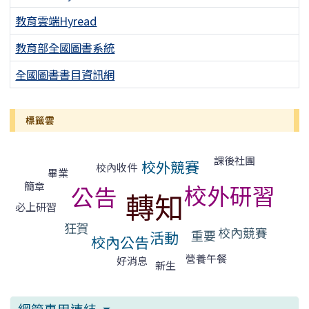
教育雲端Hyread
教育部全國圖書系統
全國圖書書目資訊網
標籤雲
標籤雲導覽
課後社團
校外競賽
校內收件
畢業
簡章
校外研習
公告
轉知
必上研習
狂賀
校內競賽
重要
活動
校內公告
營養午餐
好消息
新生