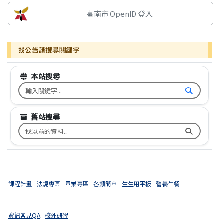
臺南市 OpenID 登入
找公告請搜尋關鍵字
本站搜尋
搜尋台南市文元國小全球資訊網關鍵字
舊站搜尋
搜尋台南市文元國小舊校網關鍵字
課程計畫
法規專區
畢業專區
各類簡章
生生用平板
營養午餐
資訊常見QA
校外研習