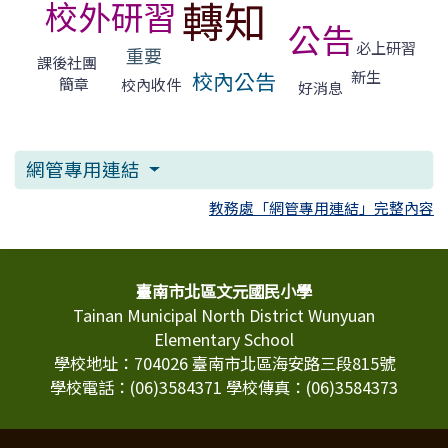
轉知
校外研習
公告
必上研習
重要
課後社團
新生
校內公告
簡章
校內收件
好消息
網管專用連結
教務處「網管專用連結」完整內容
頁尾區域內容
臺南市北區文元國民小學
Tainan Municipal North District Wunyuan
Elementary School
學校地址：704026 臺南市北區海安路三段815號
學校電話：(06)3584371 學校傳真：(06)3584373