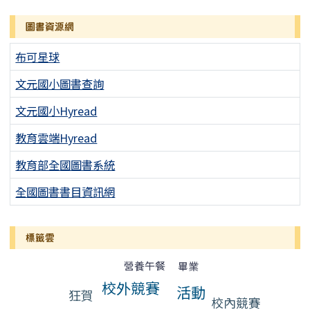
圖書資源網
布可星球
文元國小圖書查詢
文元國小Hyread
教育雲端Hyread
教育部全國圖書系統
全國圖書書目資訊網
標籤雲
標籤雲導覽
營養午餐
畢業
校外競賽
活動
狂賀
校內競賽