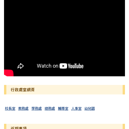
行政處室網頁
校長室
教務處
學務處
總務處
輔導室
人事室
幼兒園
近期事項