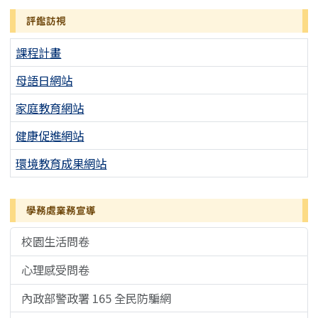
評鑑訪視
課程計畫
母語日網站
家庭教育網站
健康促進網站
環境教育成果網站
學務處業務宣導
校園生活問卷
心理感受問卷
內政部警政署 165 全民防騙網