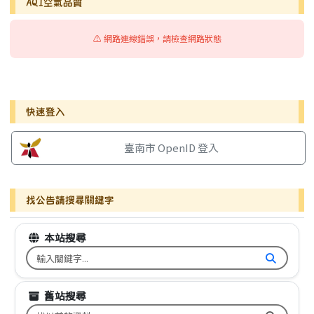
AQI空氣品質
⚠️ 網路連線錯誤，請檢查網路狀態
右邊區域內容
快速登入
臺南市 OpenID 登入
找公告請搜尋關鍵字
本站搜尋
搜尋台南市文元國小全球資訊網關鍵字
舊站搜尋
搜尋台南市文元國小舊校網關鍵字