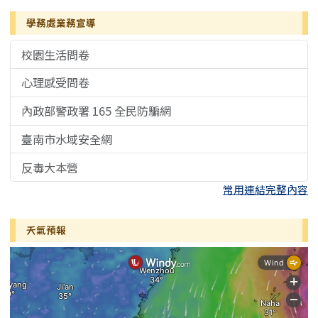
學務處業務宣導
校園生活問卷
心理感受問卷
內政部警政署 165 全民防騙網
臺南市水域安全網
反毒大本營
常用連結完整內容
天氣預報