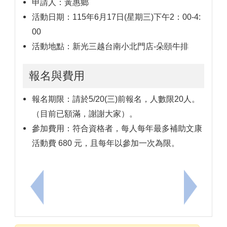
申請人：黃惠鄉
活動日期：115年6月17日(星期三)下午2：00-4:
00
活動地點：新光三越台南小北門店-朵頤牛排
報名與費用
報名期限：請於5/20(三)前報名，人數限20人。
（目前已額滿，謝謝大家）。
參加費用：符合資格者，每人每年最多補助文康
活動費 680 元，且每年以參加一次為限。
上一筆：文元國民小學教職員工文康活動實施計畫修正(1
下一筆：公