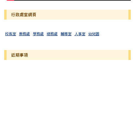
行政處室網頁
校長室
教務處
學務處
總務處
輔導室
人事室
幼兒園
近期事項