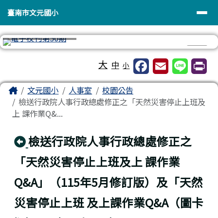
臺南市文元國小
導覽列
跳至主內容區
臺南市文元國小
⏸
工具列
大
中
小
頁尾區域
主內容區域
Home
文元國小
人事室
校園公告
檢送行政院人事行政總處修正之「天然災害停止上班及
上 課作業Q&...
回上頁
檢送行政院人事行政總處修正之
「天然災害停止上班及上 課作業
Q&A」（115年5月修訂版）及「天然
災害停止上班 及上課作業Q&A（圖卡