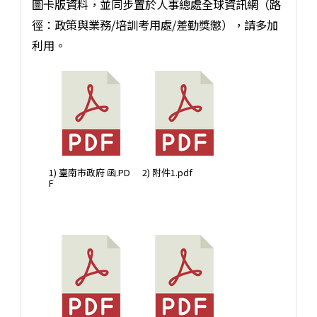
圖卡版資料，並同步置於人事總處全球資訊網（路
徑：政策與業務/培訓考用處/差勤獎懲），請多加
利用。
1) 臺南市政府 函.PD
2) 附件1.pdf
F