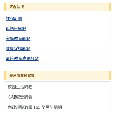
評鑑訪視
課程計畫
母語日網站
家庭教育網站
健康促進網站
環境教育成果網站
學務處業務宣導
校園生活問卷
心理感受問卷
內政部警政署 165 全民防騙網