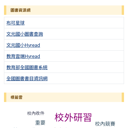
圖書資源網
布可星球
文元國小圖書查詢
文元國小Hyread
教育雲端Hyread
教育部全國圖書系統
全國圖書書目資訊網
標籤雲
標籤雲導覽
校內收件
校外研習
重要
校內競賽