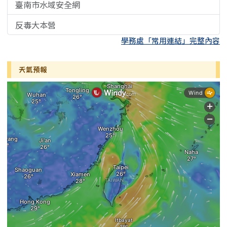
臺南市水域安全網
反毒大本營
學務處「常用連結」完整內容
天氣預報