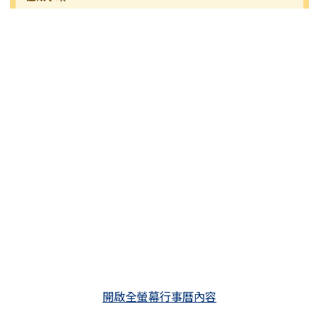
開啟全螢幕行事曆內容