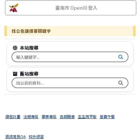
臺南市 OpenID 登入
找公告請搜尋關鍵字
本站搜尋
搜尋台南市文元國小全球資訊網關鍵字
舊站搜尋
搜尋台南市文元國小舊校網關鍵字
課程計畫
法規專區
畢業專區
各類簡章
生生用平板
營養午餐
資訊常見QA
校外研習