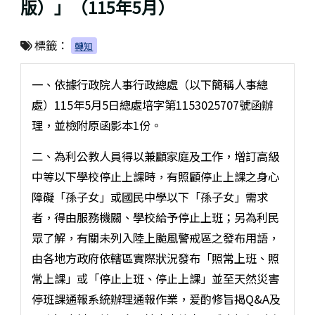
版）」（115年5月）
標籤：
轉知
一、依據行政院人事行政總處（以下簡稱人事總
處）115年5月5日總處培字第1153025707號函辦
理，並檢附原函影本1份。
二、為利公教人員得以兼顧家庭及工作，增訂高級
中等以下學校停止上課時，有照顧停止上課之身心
障礙「孫子女」或國民中學以下「孫子女」需求
者，得由服務機關、學校給予停止上班；另為利民
眾了解，有關未列入陸上颱風警戒區之發布用語，
由各地方政府依轄區實際狀況發布「照常上班、照
常上課」或「停止上班、停止上課」並至天然災害
停班課通報系統辦理通報作業，爰酌修旨揭Q&A及