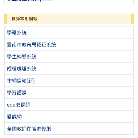
教師常用網站
學籍系統
臺南市教育局認証系統
學生輔導系統
成績處理系統
市網信箱(新)
學習護照
edu磨課師
愛課網
全國教師在職進修網