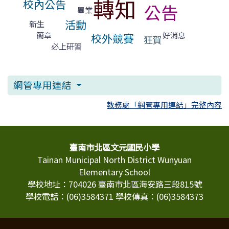
轉知
校內公告
公告
畢業
活動
新生
好消息
簡章
校外競賽
狂賀
必上研習
網管專用連結
教務處「網管專用連結」完整內容
頁尾區域內容
臺南市北區文元國民小學
Tainan Municipal North District Wunyuan
Elementary School
學校地址：704026 臺南市北區海安路三段815號
學校電話：(06)3584371 學校傳真：(06)3584373