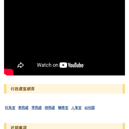
行政處室網頁
校長室
教務處
學務處
總務處
輔導室
人事室
幼兒園
近期事項