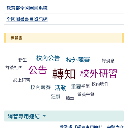
教育部全國圖書系統
全國圖書書目資訊網
標籤雲
標籤雲導覽
校內公告
校外競賽
新生
好消息
公告
課後社團
轉知
校外研習
必上研習
校內收件
畢業
重要
活動
校內競賽
營養午餐
狂賀
簡章
網管專用連結
教務處「網管專用連結」完整內容