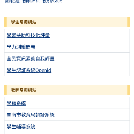
康軒出題
教師Gmail
教育部Gsuit
學生常用網站
學習扶助科技化評量
學力測驗問卷
全民資訊素養自我評量
學生認証系統Openid
教師常用網站
學籍系統
臺南市教育局認証系統
學生輔導系統