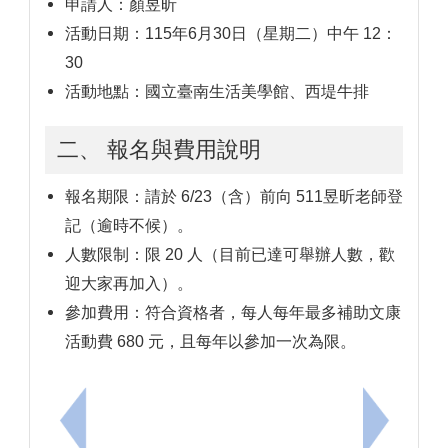
申請人：顏昱昕
活動日期：115年6月30日（星期二）中午 12：
30
活動地點：國立臺南生活美學館、西堤牛排
二、 報名與費用說明
報名期限：請於 6/23（含）前向 511昱昕老師登
記（逾時不候）。
人數限制：限 20 人（目前已達可舉辦人數，歡
迎大家再加入）。
參加費用：符合資格者，每人每年最多補助文康
活動費 680 元，且每年以參加一次為限。
上一筆：本市115年國民小學普通班第1次市內介聘確
下一筆：