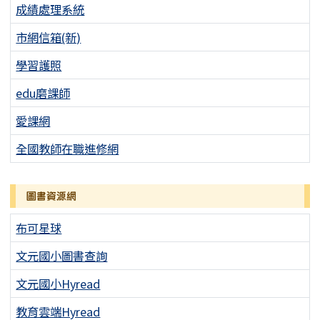
成績處理系統
市網信箱(新)
學習護照
edu磨課師
愛課網
全國教師在職進修網
圖書資源網
布可星球
文元國小圖書查詢
文元國小Hyread
教育雲端Hyread