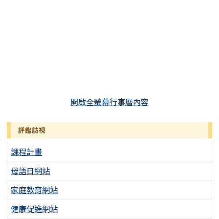
開啟全螢幕行事曆內容
評鑑訪視
課程計畫
母語日網站
家庭教育網站
健康促進網站