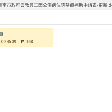
臺南市政府公教員工因公傷病住院醫療補助申請表-更新.do
員
168
 09:46:09