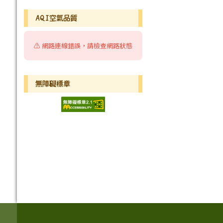
AQI空氣品質
⚠️ 網路連線錯誤，請檢查網路狀態
無障礙標章