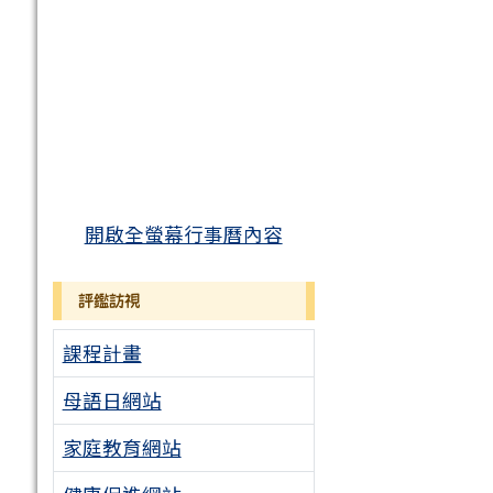
開啟全螢幕行事曆內容
評鑑訪視
課程計畫
母語日網站
家庭教育網站