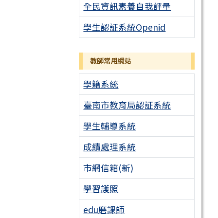
全民資訊素養自我評量
學生認証系統Openid
教師常用網站
學籍系統
臺南市教育局認証系統
學生輔導系統
成績處理系統
市網信箱(新)
學習護照
edu磨課師