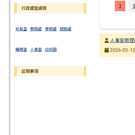
行政處室網頁
校長室
教務處
學務處
總務處
發布者
人事室助理
發布日期
輔導室
人事室
幼兒園
2026-03-12
瀏覽次數
近期事項