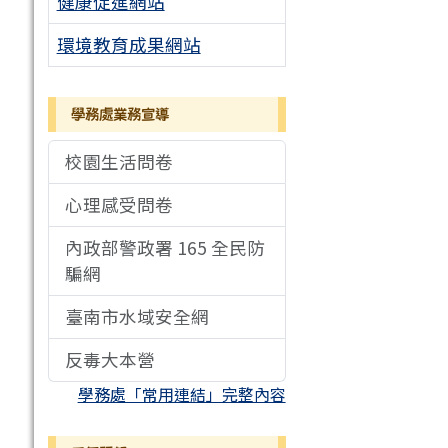
健康促進網站
環境教育成果網站
學務處業務宣導
校園生活問卷
心理感受問卷
內政部警政署 165 全民防
騙網
臺南市水域安全網
反毒大本營
學務處「常用連結」完整內容