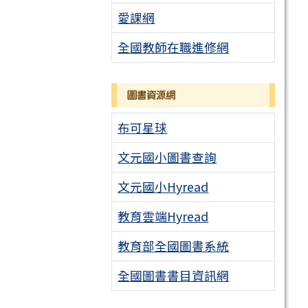
愛課網
全國教師在職進修網
圖書資源網
布可星球
文元國小圖書查詢
文元國小Hyread
教育雲端Hyread
教育部全國圖書系統
全國圖書書目資訊網