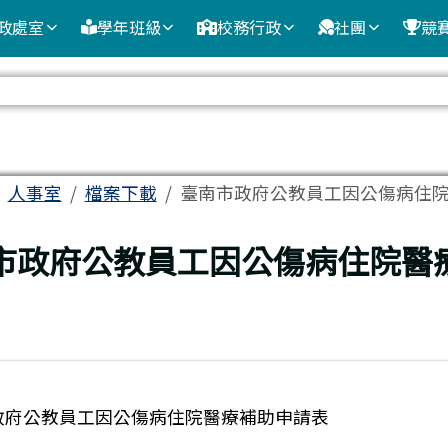
政處室
學年班級
校務行政
社團
競
域
人事室
檔案下載
臺南市政府公教員工因公傷病住
頁
市政府公教員工因公傷病住院醫
政府公教員工因公傷病住院醫療補助申請表