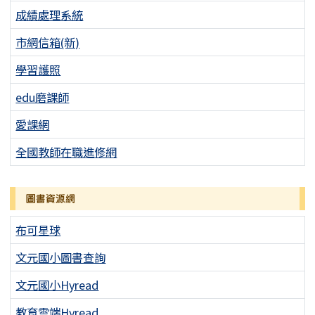
成績處理系統
市網信箱(新)
學習護照
edu磨課師
愛課網
全國教師在職進修網
圖書資源網
布可星球
文元國小圖書查詢
文元國小Hyread
教育雲端Hyread