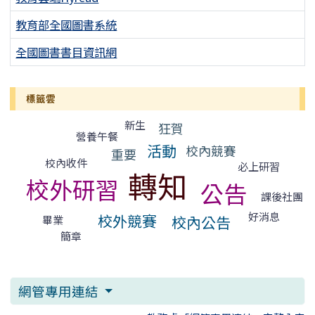
教育部全國圖書系統
全國圖書書目資訊網
標籤雲
標籤雲導覽
新生
狂賀
營養午餐
活動
校內競賽
重要
校內收件
必上研習
轉知
校外研習
公告
課後社團
好消息
校外競賽
校內公告
畢業
簡章
網管專用連結