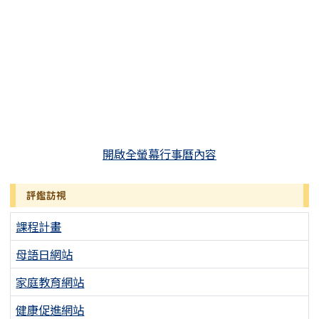
開啟全螢幕行事曆內容
評鑑訪視
課程計畫
母語日網站
家庭教育網站
健康促進網站