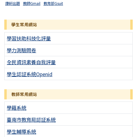
康軒出題
教師Gmail
教育部Gsuit
學生常用網站
學習扶助科技化評量
學力測驗問卷
全民資訊素養自我評量
學生認証系統Openid
教師常用網站
學籍系統
臺南市教育局認証系統
學生輔導系統