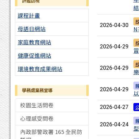
評鑑訪視
結
課程計畫
2026-04-30
母語日網站
N
家庭教育網站
2026-04-29
冒
健康促進網站
環境教育成果網站
2026-04-29
樂
2026-04-29
學務處業務宣導
以
校園生活問卷
2026-04-27
心理感受問卷
2026-04-24
型
內政部警政署 165 全民防