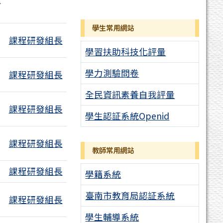
學生常用網站
課程研發組長
附檔
學習扶助科技化評量
學力測驗問卷
課程研發組長
全民資訊素養自我評量
課程研發組長
學生認証系統Openid
課程研發組長
教師常用網站
課程研發組長
學籍系統
臺南市教育局認証系統
課程研發組長
學生輔導系統