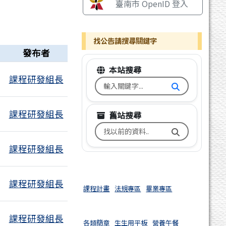
臺南市 OpenID 登入
找公告請搜尋關鍵字
發布者
本站搜尋
課程研發組長
搜尋台南市文元國小全球資訊網
課程研發組長
舊站搜尋
搜尋台南市文元國小舊校網關鍵
課程研發組長
課程研發組長
課程計畫
法規專區
畢業專區
課程研發組長
各類簡章
生生用平板
營養午餐