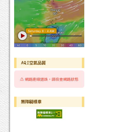
AQI空氣品質
⚠️ 網路連線錯誤，請檢查網路狀態
無障礙標章