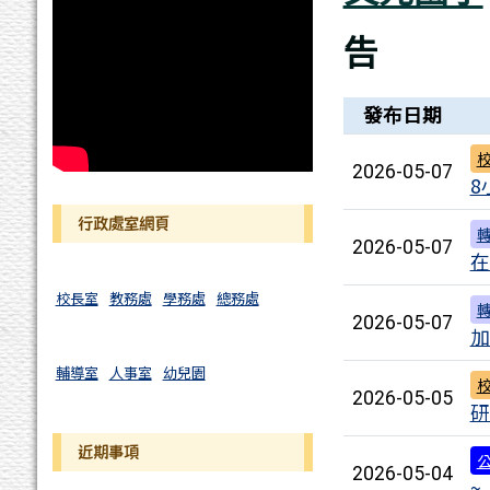
告
新聞列表
發布日期
2026-05-07
8
行政處室網頁
2026-05-07
在
校長室
教務處
學務處
總務處
2026-05-07
加
輔導室
人事室
幼兒園
2026-05-05
研
近期事項
2026-05-04
~