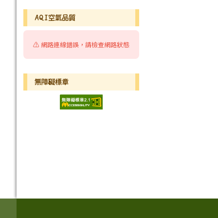
AQI空氣品質
⚠️ 網路連線錯誤，請檢查網路狀態
無障礙標章