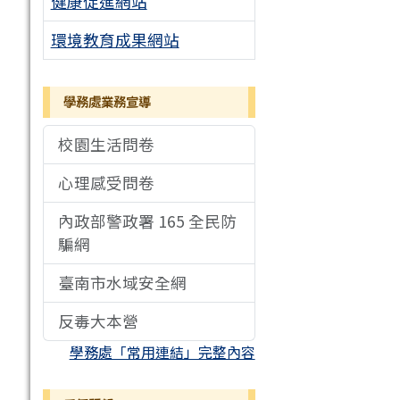
健康促進網站
環境教育成果網站
學務處業務宣導
校園生活問卷
心理感受問卷
內政部警政署 165 全民防
騙網
臺南市水域安全網
反毒大本營
學務處「常用連結」完整內容