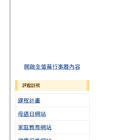
開啟全螢幕行事曆內容
評鑑訪視
課程計畫
母語日網站
家庭教育網站