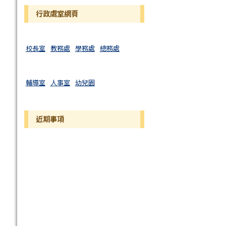
行政處室網頁
校長室
教務處
學務處
總務處
輔導室
人事室
幼兒園
近期事項