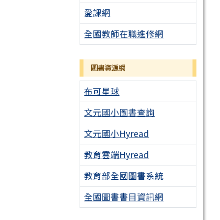
愛課網
全國教師在職進修網
圖書資源網
布可星球
文元國小圖書查詢
文元國小Hyread
教育雲端Hyread
教育部全國圖書系統
全國圖書書目資訊網