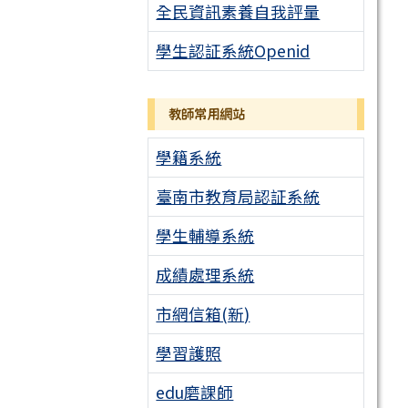
全民資訊素養自我評量
學生認証系統Openid
教師常用網站
學籍系統
臺南市教育局認証系統
學生輔導系統
成績處理系統
市網信箱(新)
學習護照
edu磨課師