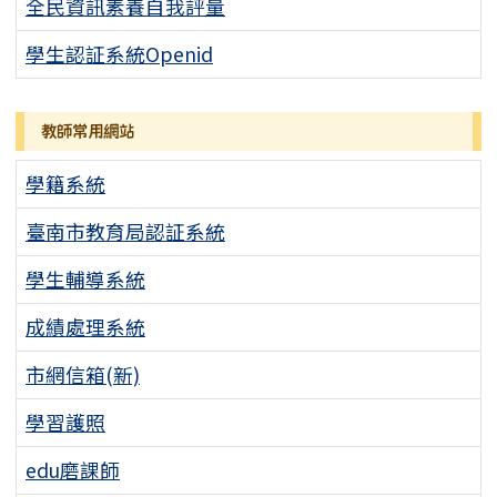
全民資訊素養自我評量
學生認証系統Openid
教師常用網站
學籍系統
臺南市教育局認証系統
學生輔導系統
成績處理系統
市網信箱(新)
學習護照
edu磨課師