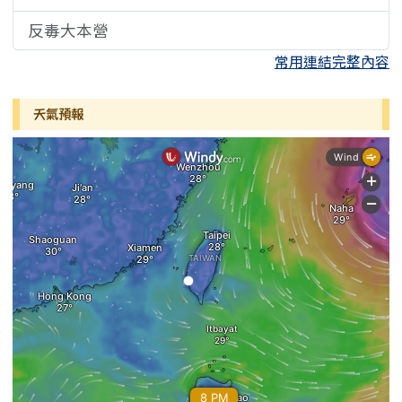
反毒大本營
常用連結完整內容
天氣預報