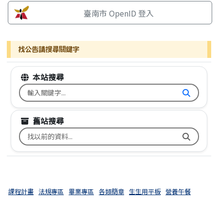
臺南市 OpenID 登入
找公告請搜尋關鍵字
本站搜尋
搜尋台南市文元國小全球資訊網關鍵字
舊站搜尋
搜尋台南市文元國小舊校網關鍵字
課程計畫
法規專區
畢業專區
各類簡章
生生用平板
營養午餐