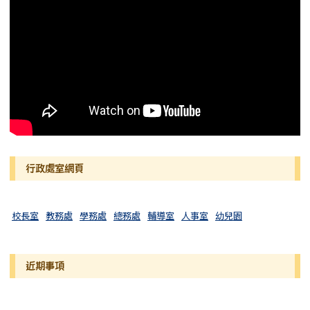
行政處室網頁
校長室
教務處
學務處
總務處
輔導室
人事室
幼兒園
近期事項