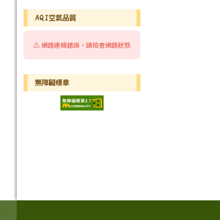
AQI空氣品質
⚠️ 網路連線錯誤，請檢查網路狀態
無障礙標章