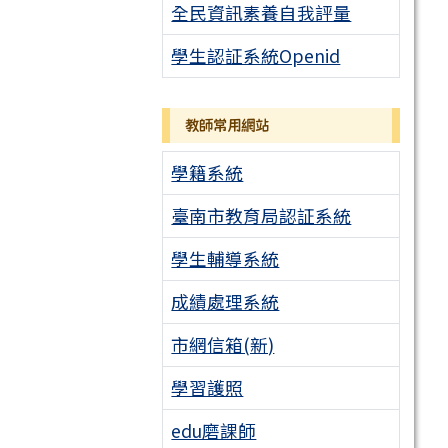
全民資訊素養自我評量
學生認証系統Openid
教師常用網站
學籍系統
臺南市教育局認証系統
學生輔導系統
成績處理系統
市網信箱(新)
學習護照
edu磨課師