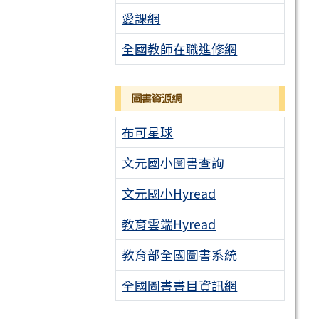
愛課網
全國教師在職進修網
圖書資源網
布可星球
文元國小圖書查詢
文元國小Hyread
教育雲端Hyread
教育部全國圖書系統
全國圖書書目資訊網