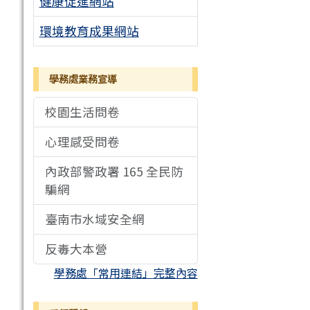
健康促進網站
環境教育成果網站
學務處業務宣導
校園生活問卷
心理感受問卷
內政部警政署 165 全民防
騙網
臺南市水域安全網
反毒大本營
學務處「常用連結」完整內容