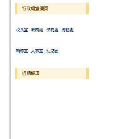
行政處室網頁
校長室
教務處
學務處
總務處
輔導室
人事室
幼兒園
近期事項