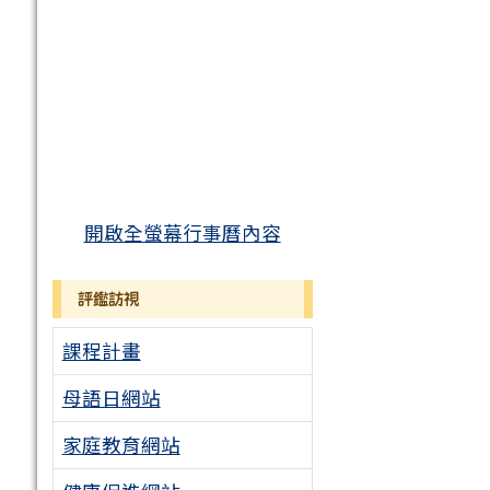
開啟全螢幕行事曆內容
評鑑訪視
課程計畫
母語日網站
家庭教育網站