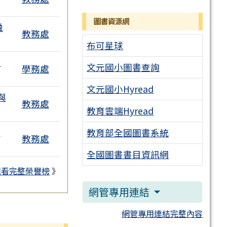
圖書資源網
融
教務處
布可星球
」
文元國小圖書查詢
學務處
文元國小Hyread
與
教務處
教育雲端Hyread
這
教育部全國圖書系統
教務處
全國圖書書目資訊網
觀看完整榮譽榜
》
網管專用連結
網管專用連結完整內容