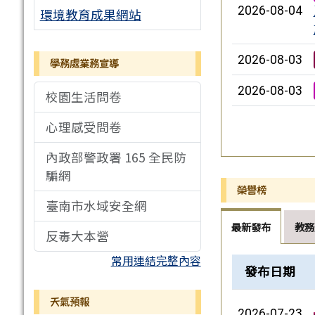
2026-08-04
環境教育成果網站
2026-08-03
學務處業務宣導
2026-08-03
校園生活問卷
心理感受問卷
內政部警政署 165 全民防
騙網
榮譽榜
臺南市水域安全網
最新發布
教務
反毒大本營
常用連結完整內容
榮譽榜列表
發布日期
天氣預報
2026-07-23