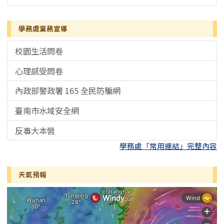
學務處業務宣導
校園生活問卷
心理感受問卷
內政部警政署 165 全民防騙網
臺南市水域安全網
反毒大本營
學務處「常用連結」完整內容
天氣預報