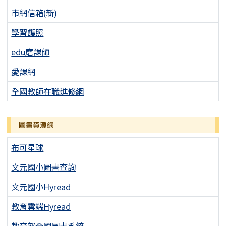
市網信箱(新)
學習護照
edu磨課師
愛課網
全國教師在職進修網
圖書資源網
布可星球
文元國小圖書查詢
文元國小Hyread
教育雲端Hyread
教育部全國圖書系統