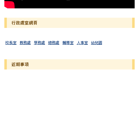
行政處室網頁
校長室
教務處
學務處
總務處
輔導室
人事室
幼兒園
近期事項