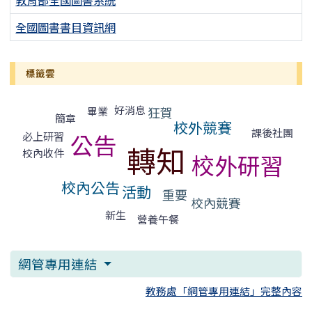
全國圖書書目資訊網
標籤雲
標籤雲導覽
好消息
狂賀
畢業
簡章
校外競賽
課後社團
公告
必上研習
轉知
校內收件
校外研習
校內公告
活動
重要
校內競賽
新生
營養午餐
網管專用連結
教務處「網管專用連結」完整內容